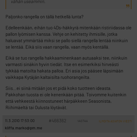
vähän useammin.
Paljonko rangella on tällä hetkellä lunta?
Edelleenkään, eihän tuo 4Ds-häkkyrä mitenkään ristiriidassa ole
pallon lyömisen kanssa. Vehje on kehitetty ihmisille, jotka
haluavat ymmärtää miksi se pallo siellä rangella lentää niinkuin
se lentää. Eikä siis vaan rangella, vaan myös kentällä.
Eikä se tuo rangella hakkaaminenkaan autuaaksi tee, niinkuin
varmasti sinäkin hyvin tiedät. Itse en esimerkiksi hirveästi
tykkää matoilta hakata palloa. Eri asia jos pääsee läpsimään
vaikkapa Kytäjän kaltaisilta ruohorangeilta.
Siis…ei siinä mitään jos et pidä koko tuotteen ideasta.
Pakkohan tuosta ei ole kenenkään pitää. Toivomme kuitenkin
että vehkeestä kiinnostuneet härpäkkeen Seasonista,
Riihimäeltä tai Oulusta löytävät.
#466362
11.3.2010 17:53:00
VASTAA
ILMOITA ASIATON VIESTI
kliffa.marko@pm.me