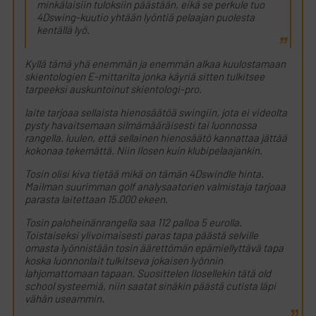
minkälaisiin tuloksiin päästään, eikä se perkule tuo
4Dswing-kuutio yhtään lyöntiä pelaajan puolesta
kentällä lyö.
Kyllä tämä yhä enemmän ja enemmän alkaa kuulostamaan
skientologien E-mittarilta jonka käyriä sitten tulkitsee
tarpeeksi auskuntoinut skientologi-pro.
laite tarjoaa sellaista hienosäätöä swingiin, jota ei videolta
pysty havaitsemaan silmämääräisesti tai luonnossa
rangella. luulen, että sellainen hienosäätö kannattaa jättää
kokonaa tekemättä. Niin Ilosen kuin klubipelaajankin.
Tosin olisi kiva tietää mikä on tämän 4Dswindle hinta.
Mailman suurimman golf analysaatorien valmistaja tarjoaa
parasta laitettaan 15.000 ekeen.
Tosin paloheinänrangella saa 112 palloa 5 eurolla.
Toistaiseksi ylivoimaisesti paras tapa päästä selville
omasta lyönnistään tosin äärettömän epämiellyttävä tapa
koska luonnonlait tulkitseva jokaisen lyönnin
lahjomattomaan tapaan. Suosittelen Ilosellekin tätä old
school systeemiä, niin saatat sinäkin päästä cutista läpi
vähän useammin.