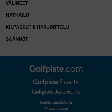
VÄLINEET
MATKAILU
KILPAGOLF & HARJOITTELU
SÄÄNNÖT
Golfpiste mediakortti
Mediahinnasto