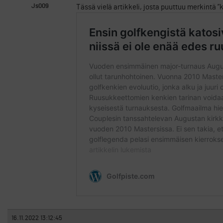
Js009
Tässä vielä artikkeli, josta puuttuu merkintä 
16.11.2022 13:12:45