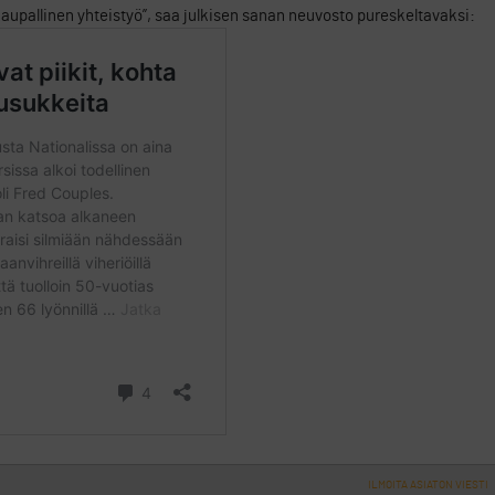
”kaupallinen yhteistyö”, saa julkisen sanan neuvosto pureskeltavaksi:
ILMOITA ASIATON VIESTI