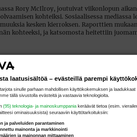
ssa Rory McIlroy, joutuivat viikonlopun aika
olvaamisen kohteiksi. Sosiaalisessa mediassa le
attomuuksia kesken kierroksen. Raporttien muka
nnän kohteeksi, ja katsomosta heitettiin juom
tapahtumia vertaamalla niitä siihen, miten
tta aiemmin Roomassa käydyssä Ryder Cupissa.
 monet odottivat PGA of Americalta nopeampaa s
sta laatusisältöä – evästeillä parempi käyttök
rjota sinulle parhaan mahdollisen käyttökokemuksen ja laadukkaat s
me tällä sivustolla evästeitä ja vastaavia teknologioita.
i anteeksi ja myönsi osan yleisön käytöksestä
en
(95) teknologia- ja mainoskumppania
keräävät tietoa (esim. vieraile
laitteesi ominaisuuk­sista) seuraaviin käyttötarkoituksiin:
ön ja palveluiden parantaminen
 Cupin palkintoseremoniassa Rea aiheutti hämme
nettu mainonta ja markkinointi
määrien ja mainonnan mittaaminen
en pokaalin itsellään, vaikka se voitti kilpailu