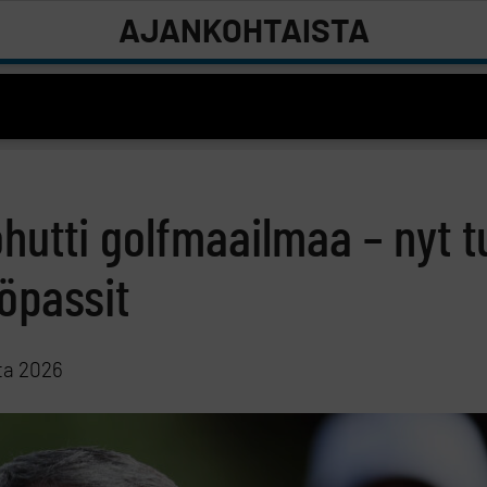
AJANKOHTAISTA
hutti golfmaailmaa – nyt tu
öpassit
ta 2026