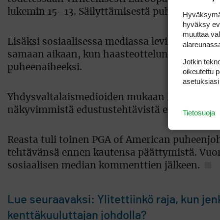
lukemin 15–13. Säilyttämisestä puhutaan, jos
Hyväksymällä
hyväksy eväs
muuttaa val
Lisäksi sosiaalisessa mediassa levisi laajasti
alareunass
samaan aikaan, kun haasteottelun yleisökäy
Jotkin tekno
puheenaiheeksi.
oikeutettu 
asetuksiasi
Yhdysvaltalaismedioiden mukaan PGA of Ameri
näkyvimmistä edustustehtävistä ennen lopull
Tietosuoja
Reasta tuli toinen PGA of American puheenjo
tehtävänsä ennen kautensa päättymistä. Vuon
sosiaalisen median kommenttien jälkeen.
Lue seuraavaksi: Ylitettiinkö raja, kun je
kenttäkuuluttajan johdolla?