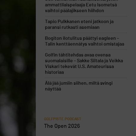
ammattilaispelaaja Eetu Isometsä
vaihtoi päälajikseen hiihdon
Tapio Pulkkanen eteni jatkoon ja
paransi rutkasti asemiaan
Bogiton ilotulitus päättyi eagleen –
Talin kenttäennätys vaihtoi omistajaa
Golfin tähtitehdas avaa ovensa
suomalaisille – Sakke Siltala ja Veikka
Viskari tekevät U.S. Amateurissa
historiaa
Älä jää jumiin siihen, miltä svingi
näyttää
GOLFPISTE PODCAST
The Open 2026