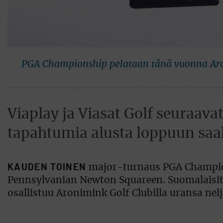
PGA Championship pelataan tänä vuonna Aron
Viaplay ja Viasat Golf seuraava
tapahtumia alusta loppuun saa
KAUDEN TOINEN
major-turnaus PGA Champions
Pennsylvanian Newton Squareen. Suomalaisitt
osallistuu Aronimink Golf Clubilla uransa ne