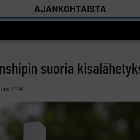
AJANKOHTAISTA
shipin suoria kisalähetyk
uuta 2026