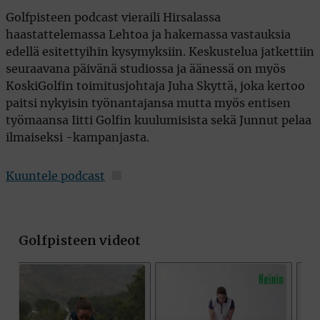
Golfpisteen podcast vieraili Hirsalassa
haastattelemassa Lehtoa ja hakemassa vastauksia
edellä esitettyihin kysymyksiin. Keskustelua jatkettiin
seuraavana päivänä studiossa ja äänessä on myös
KoskiGolfin toimitusjohtaja Juha Skyttä, joka kertoo
paitsi nykyisin työnantajansa mutta myös entisen
työmaansa Iitti Golfin kuulumisista sekä Junnut pelaa
ilmaiseksi -kampanjasta.
Kuuntele podcast