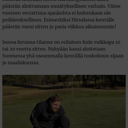
päästiin aloittamaan ennätyksellisen varhain. Viime
vuoteen verrattuna ajankohta ei kuitenkaan ole
poikkeuksellinen. Esimerkiksi Hirsalassa kentälle
päästiin vuosi sitten jo paria viikkoa aikaisemmin!
Isossa kuvassa tilanne on erilainen kuin vaikkapa 10
tai 20 vuotta sitten. Nykyään kausi aloitetaan
Suomessa yhä useammalla kentällä toukokuun sijaan
jo maaliskuussa.