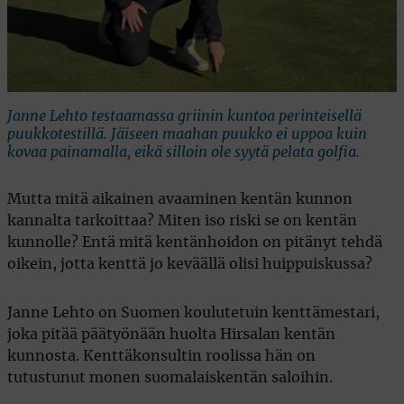
Janne Lehto testaamassa griinin kuntoa perinteisellä
puukkotestillä. Jäiseen maahan puukko ei uppoa kuin
kovaa painamalla, eikä silloin ole syytä pelata golfia.
Mutta mitä aikainen avaaminen kentän kunnon
kannalta tarkoittaa? Miten iso riski se on kentän
kunnolle? Entä mitä kentänhoidon on pitänyt tehdä
oikein, jotta kenttä jo keväällä olisi huippuiskussa?
Janne Lehto on Suomen koulutetuin kenttämestari,
joka pitää päätyönään huolta Hirsalan kentän
kunnosta. Kenttäkonsultin roolissa hän on
tutustunut monen suomalaiskentän saloihin.