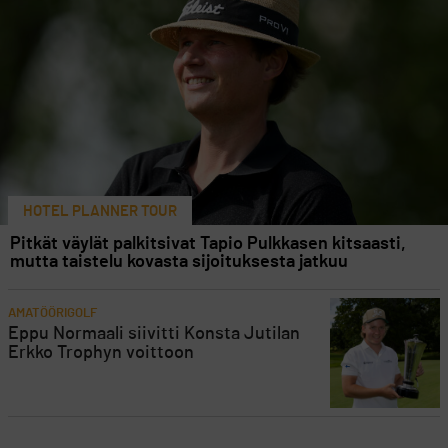
HOTEL PLANNER TOUR
Pitkät väylät palkitsivat Tapio Pulkkasen kitsaasti,
mutta taistelu kovasta sijoituksesta jatkuu
AMATÖÖRIGOLF
Eppu Normaali siivitti Konsta Jutilan
Erkko Trophyn voittoon