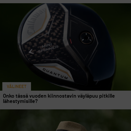
VÄLINEET
Onko tässä vuoden kiinnostavin väyläpuu pitkille
lähestymisille?