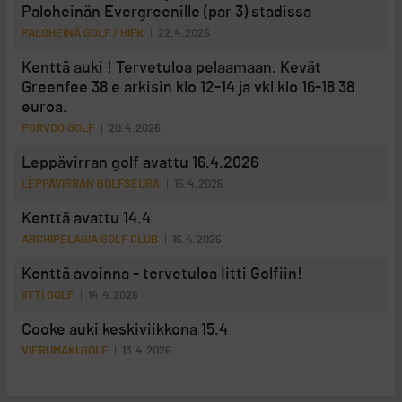
Paloheinän Evergreenille (par 3) stadissa
PALOHEINÄ GOLF / HIFK
22.4.2026
Kenttä auki ! Tervetuloa pelaamaan. Kevät
Greenfee 38 e arkisin klo 12-14 ja vkl klo 16-18 38
euroa.
PORVOO GOLF
20.4.2026
Leppävirran golf avattu 16.4.2026
LEPPÄVIRRAN GOLFSEURA
16.4.2026
Kenttä avattu 14.4
ARCHIPELAGIA GOLF CLUB
16.4.2026
Kenttä avoinna - tervetuloa Iitti Golfiin!
IITTI GOLF
14.4.2026
Cooke auki keskiviikkona 15.4
VIERUMÄKI GOLF
13.4.2026