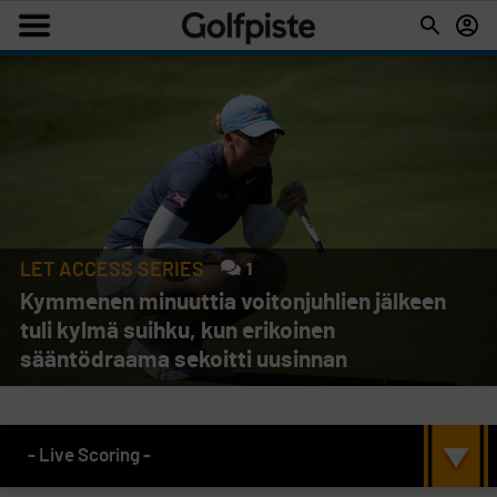
LET ACCESS SERIES
1
Kymmenen minuuttia voitonjuhlien jälkeen
tuli kylmä suihku, kun erikoinen
sääntödraama sekoitti uusinnan
- Live Scoring -