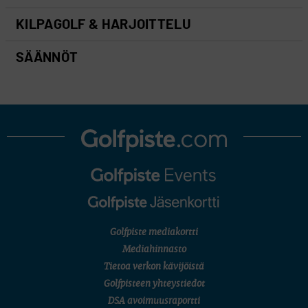
KILPAGOLF & HARJOITTELU
SÄÄNNÖT
Golfpiste mediakortti
Mediahinnasto
Tietoa verkon kävijöistä
Golfpisteen yhteystiedot
DSA avoimuusraportti