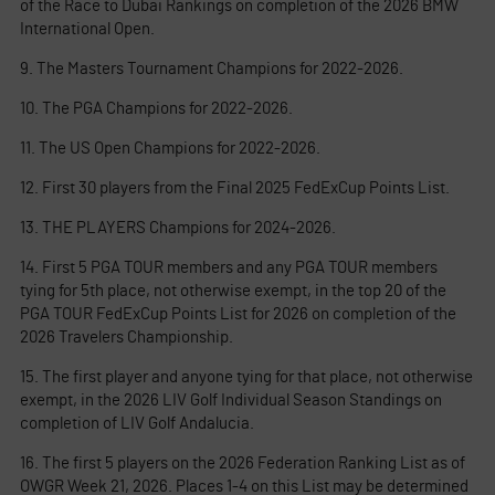
of the Race to Dubai Rankings on completion of the 2026 BMW
International Open.
9. The Masters Tournament Champions for 2022-2026.
10. The PGA Champions for 2022-2026.
11. The US Open Champions for 2022-2026.
12. First 30 players from the Final 2025 FedExCup Points List.
13. THE PLAYERS Champions for 2024-2026.
14. First 5 PGA TOUR members and any PGA TOUR members
tying for 5th place, not otherwise exempt, in the top 20 of the
PGA TOUR FedExCup Points List for 2026 on completion of the
2026 Travelers Championship.
15. The first player and anyone tying for that place, not otherwise
exempt, in the 2026 LIV Golf Individual Season Standings on
completion of LIV Golf Andalucia.
16. The first 5 players on the 2026 Federation Ranking List as of
OWGR Week 21, 2026. Places 1-4 on this List may be determined