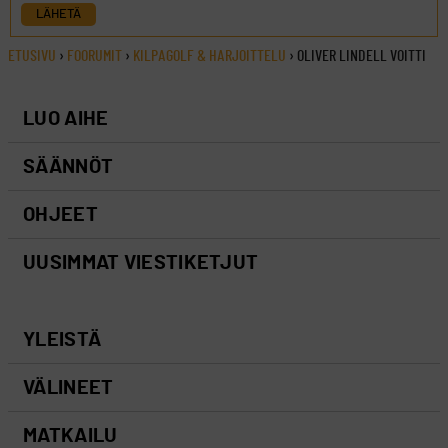
LÄHETÄ
ETUSIVU
›
FOORUMIT
›
KILPAGOLF & HARJOITTELU
›
OLIVER LINDELL VOITTI
LUO AIHE
SÄÄNNÖT
OHJEET
UUSIMMAT VIESTIKETJUT
YLEISTÄ
VÄLINEET
MATKAILU