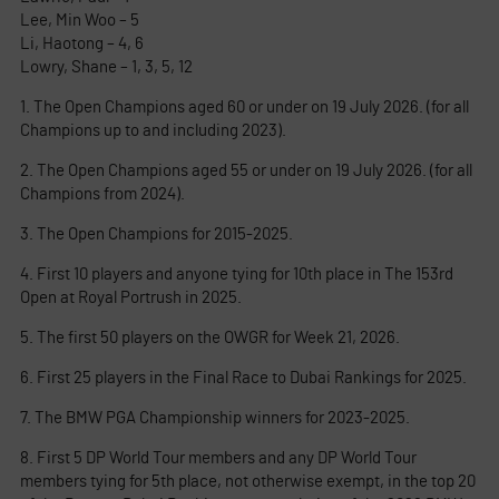
Lee, Min Woo – 5
Li, Haotong – 4, 6
Lowry, Shane – 1, 3, 5, 12
1. The Open Champions aged 60 or under on 19 July 2026. (for all
Champions up to and including 2023).
2. The Open Champions aged 55 or under on 19 July 2026. (for all
Champions from 2024).
3. The Open Champions for 2015-2025.
4. First 10 players and anyone tying for 10th place in The 153rd
Open at Royal Portrush in 2025.
5. The first 50 players on the OWGR for Week 21, 2026.
6. First 25 players in the Final Race to Dubai Rankings for 2025.
7. The BMW PGA Championship winners for 2023-2025.
8. First 5 DP World Tour members and any DP World Tour
members tying for 5th place, not otherwise exempt, in the top 20