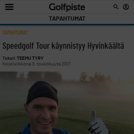
TAPAHTUMAT
TAPAHTUMAT
Speedgolf Tour käynnistyy Hyvinkäältä
Teksti
TEEMU TYRY
Keskiviikkona 3. toukokuuta 2017