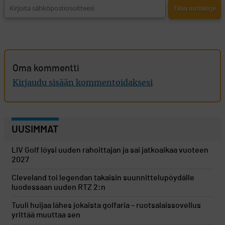
Oma kommentti
Kirjaudu sisään kommentoidaksesi
UUSIMMAT
LIV Golf löysi uuden rahoittajan ja sai jatkoaikaa vuoteen
2027
Cleveland toi legendan takaisin suunnittelupöydälle
luodessaan uuden RTZ 2:n
Tuuli huijaa lähes jokaista golfaria – ruotsalaissovellus
yrittää muuttaa sen