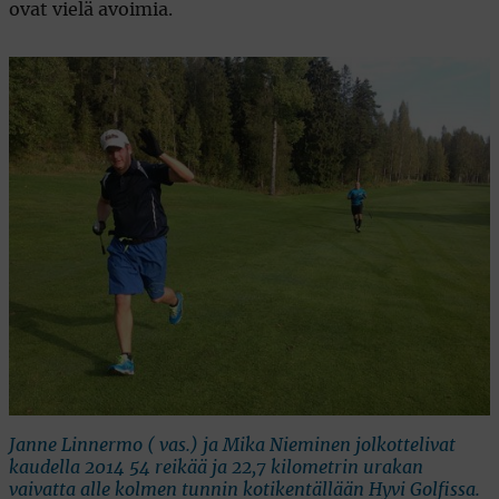
ovat vielä avoimia.
Janne Linnermo ( vas.) ja Mika Nieminen jolkottelivat
kaudella 2014 54 reikää ja 22,7 kilometrin urakan
vaivatta alle kolmen tunnin kotikentällään Hyvi Golfissa.