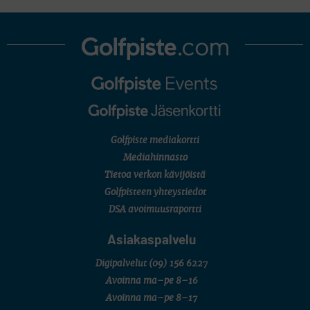
Golfpiste mediakortti
Mediahinnasto
Tietoa verkon kävijöistä
Golfpisteen yhteystiedot
DSA avoimuusraportti
Asiakaspalvelu
Digipalvelut
(09) 156 6227
Avoinna ma–pe 8–16
Avoinna ma–pe 8–17