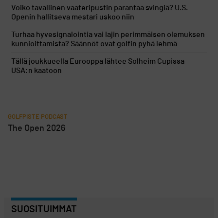
Voiko tavallinen vaateripustin parantaa svingiä? U.S.
Openin hallitseva mestari uskoo niin
Turhaa hyvesignalointia vai lajin perimmäisen olemuksen
kunnioittamista? Säännöt ovat golfin pyhä lehmä
Tällä joukkueella Eurooppa lähtee Solheim Cupissa
USA:n kaatoon
GOLFPISTE PODCAST
The Open 2026
SUOSITUIMMAT