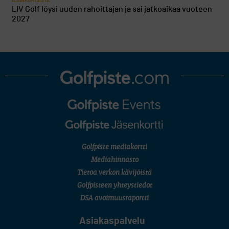
AJANKOHTAISTA
LIV Golf löysi uuden rahoittajan ja sai jatkoaikaa vuoteen
2027
Golfpiste mediakortti
Mediahinnasto
Tietoa verkon kävijöistä
Golfpisteen yhteystiedot
DSA avoimuusraportti
Asiakaspalvelu