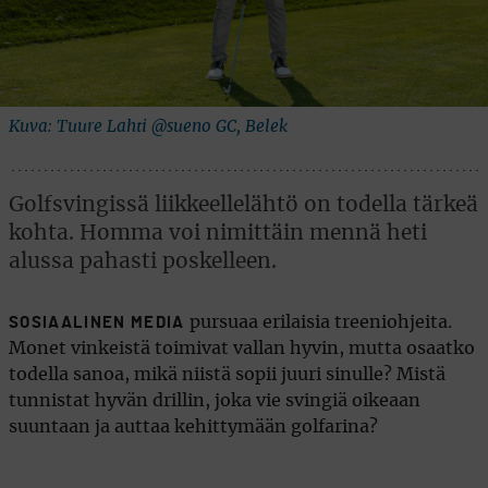
Kuva: Tuure Lahti @sueno GC, Belek
Golfsvingissä liikkeellelähtö on todella tärkeä
kohta. Homma voi nimittäin mennä heti
alussa pahasti poskelleen.
pursuaa erilaisia treeniohjeita.
SOSIAALINEN MEDIA
Monet vinkeistä toimivat vallan hyvin, mutta osaatko
todella sanoa, mikä niistä sopii juuri sinulle? Mistä
tunnistat hyvän drillin, joka vie svingiä oikeaan
suuntaan ja auttaa kehittymään golfarina?