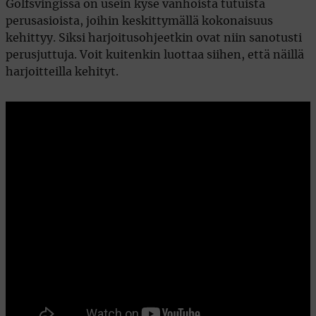
Golfsvingissä on usein kyse vanhoista tutuista
perusasioista, joihin keskittymällä kokonaisuus
kehittyy. Siksi harjoitusohjeetkin ovat niin sanotusti
perusjuttuja. Voit kuitenkin luottaa siihen, että näillä
harjoitteilla kehityt.