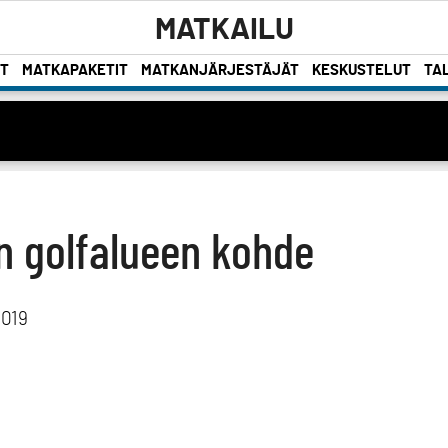
MATKAILU
ET
MATKAPAKETIT
MATKANJÄRJESTÄJÄT
KESKUSTELUT
TAL
n golfalueen kohde
2019