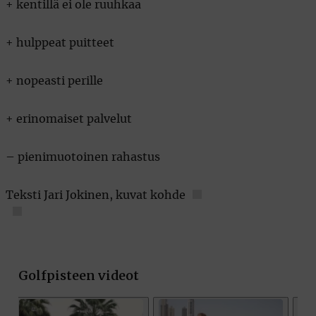
+ kentillä ei ole ruuhkaa
+ hulppeat puitteet
+ nopeasti perille
+ erinomaiset palvelut
– pienimuotoinen rahastus
Teksti Jari Jokinen, kuvat kohde