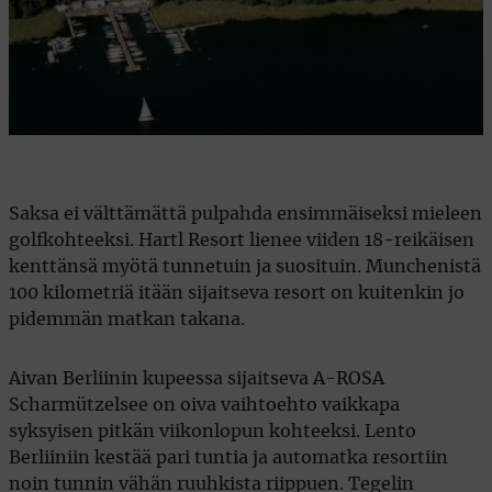
Saksa ei välttämättä pulpahda ensimmäiseksi mieleen
golfkohteeksi. Hartl Resort lienee viiden 18-reikäisen
kenttänsä myötä tunnetuin ja suosituin. Munchenistä
100 kilometriä itään sijaitseva resort on kuitenkin jo
pidemmän matkan takana.
Aivan Berliinin kupeessa sijaitseva A-ROSA
Scharmützelsee on oiva vaihtoehto vaikkapa
syksyisen pitkän viikonlopun kohteeksi. Lento
Berliiniin kestää pari tuntia ja automatka resortiin
noin tunnin vähän ruuhkista riippuen. Tegelin