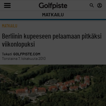
MATKAILU
MATKAILU
Berliinin kupeeseen pelaamaan pitkäksi
viikonlopuksi
Teksti
GOLFPISTE.COM
Torstaina 7. lokakuuta 2010