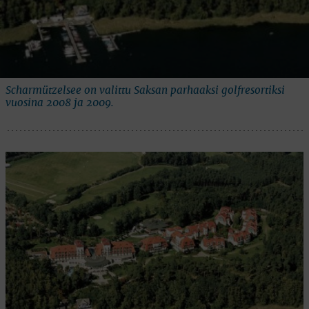
Scharmützelsee on valittu Saksan parhaaksi golfresortiksi
vuosina 2008 ja 2009.