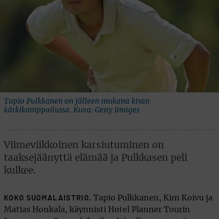
Tapio Pulkkanen on jälleen mukana kisan
kärkikamppailussa. Kuva: Getty Images
Viimeviikkoinen karsiutuminen on
taaksejäänyttä elämää ja Pulkkasen peli
kulkee.
Tapio Pulkkanen, Kim Koivu ja
KOKO SUOMALAISTRIO,
Matias Honkala, käynnisti Hotel Planner Tourin