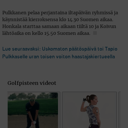
Pulkkanen pelaa perjantaina iltapäivän ryhmissä ja
käynnistää kierroksensa klo 14.30 Suomen aikaa.
Honkala starttaa samaan aikaan tiiltä 10 ja Koivun
lähtöaika on kello 15.50 Suomen aikaa.
Lue seuraavaksi: Uskomaton päätöspäivä toi Tapio
Pulkkaselle uran toisen voiton haastajakiertueella