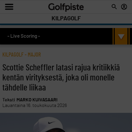
KILPAGOLF
- Live Scoring -
KILPAGOLF
-
MAJOR
Scottie Scheffler latasi rajua kritiikkiä
kentän virityksestä, joka oli monelle
tähdelle liikaa
Teksti
MARKO KUIVASAARI
Lauantaina 16. toukokuuta 2026