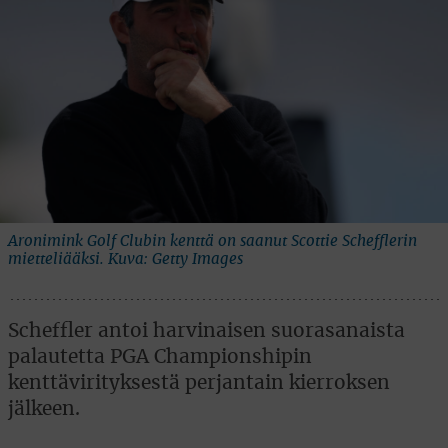
Aronimink Golf Clubin kenttä on saanut Scottie Schefflerin
mietteliääksi. Kuva: Getty Images
Scheffler antoi harvinaisen suorasanaista
palautetta PGA Championshipin
kenttävirityksestä perjantain kierroksen
jälkeen.