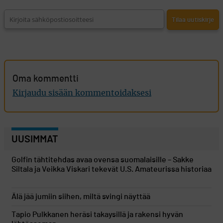
Oma kommentti
Kirjaudu sisään kommentoidaksesi
UUSIMMAT
Golfin tähtitehdas avaa ovensa suomalaisille – Sakke
Siltala ja Veikka Viskari tekevät U.S. Amateurissa historiaa
Älä jää jumiin siihen, miltä svingi näyttää
Tapio Pulkkanen heräsi takaysillä ja rakensi hyvän