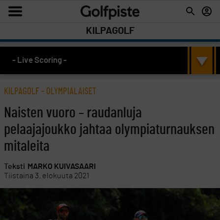
KILPAGOLF
- Live Scoring -
KILPAGOLF
-
OLYMPIALAISET
Naisten vuoro – raudanluja
pelaajajoukko jahtaa olympiaturnauksen
mitaleita
Teksti
MARKO KUIVASAARI
Tiistaina 3. elokuuta 2021