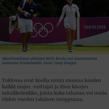
Maailmanlistan ykkönen Nelly Korda otti maanantaina
tuntumaa kisakenttään. Kuva: Getty Images
Tokiossa ovat koolla muun muassa kauden
kaikki major-voittajat ja Rion kisojen
mitalikolmikko, joista kuka tahansa voi uusia
viiden vuoden takaisen temppunsa.