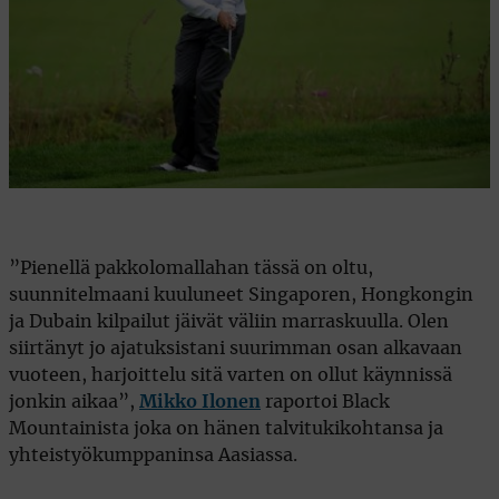
”Pienellä pakkolomallahan tässä on oltu,
suunnitelmaani kuuluneet Singaporen, Hongkongin
ja Dubain kilpailut jäivät väliin marraskuulla. Olen
siirtänyt jo ajatuksistani suurimman osan alkavaan
vuoteen, harjoittelu sitä varten on ollut käynnissä
jonkin aikaa”,
Mikko Ilonen
raportoi Black
Mountainista joka on hänen talvitukikohtansa ja
yhteistyökumppaninsa Aasiassa.