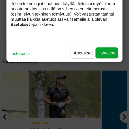
Jotkin teknologiat saattavat käyttää tietojasi myös ilman
suostumustasi, jos niillä on siihen oikeutettu peruste
(esim. sivun tekninen toimivuus). Voit vastustaa tätä tai
muuttaa kaikkia asetuksiasi valitsemalla alla olevan
-painikkeen.
Asetukset
Asetukset
Hyväksy
Tietosuoja
Lisää aiheesta
KILPAGOLF