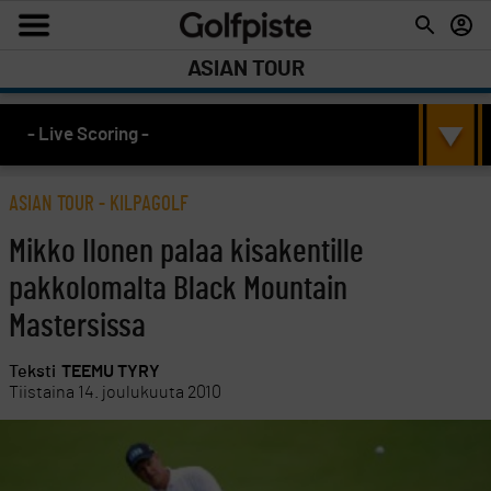
ASIAN TOUR
- Live Scoring -
ASIAN TOUR
-
KILPAGOLF
Mikko Ilonen palaa kisakentille
pakkolomalta Black Mountain
Mastersissa
Teksti
TEEMU TYRY
Tiistaina 14. joulukuuta 2010