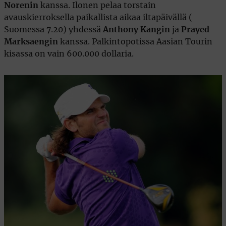
Norenin
kanssa. Ilonen pelaa torstain
avauskierroksella paikallista aikaa iltapäivällä (
Suomessa 7.20) yhdessä
Anthony Kangin
ja
Prayed
Marksaengin
kanssa. Palkintopotissa Aasian Tourin
kisassa on vain 600.000 dollaria.