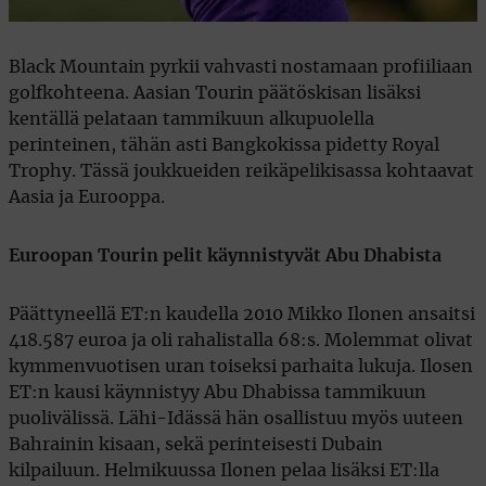
Black Mountain pyrkii vahvasti nostamaan profiiliaan
golfkohteena. Aasian Tourin päätöskisan lisäksi
kentällä pelataan tammikuun alkupuolella
perinteinen, tähän asti Bangkokissa pidetty Royal
Trophy. Tässä joukkueiden reikäpelikisassa kohtaavat
Aasia ja Eurooppa.
Euroopan Tourin pelit käynnistyvät Abu Dhabista
Päättyneellä ET:n kaudella 2010 Mikko Ilonen ansaitsi
418.587 euroa ja oli rahalistalla 68:s. Molemmat olivat
kymmenvuotisen uran toiseksi parhaita lukuja. Ilosen
ET:n kausi käynnistyy Abu Dhabissa tammikuun
puolivälissä. Lähi-Idässä hän osallistuu myös uuteen
Bahrainin kisaan, sekä perinteisesti Dubain
kilpailuun. Helmikuussa Ilonen pelaa lisäksi ET:lla