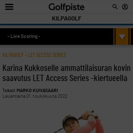
KILPAGOLF
- Live Scoring -
KILPAGOLF
-
LET ACCESS SERIES
Karina Kukkoselle ammattilaisuran kovin
saavutus LET Access Series -kiertueella
Teksti
MARKO KUIVASAARI
Lauantaina 21. toukokuuta 2022