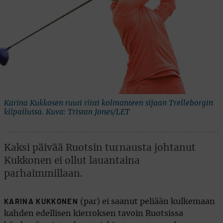
Karina Kukkosen ruuti riitti kolmanteen sijaan Trelleborgin
kilpailussa. Kuva: Tristan Jones/LET
Kaksi päivää Ruotsin turnausta johtanut
Kukkonen ei ollut lauantaina
parhaimmillaan.
(par) ei saanut peliään kulkemaan
KARINA KUKKONEN
kahden edellisen kierroksen tavoin Ruotsissa