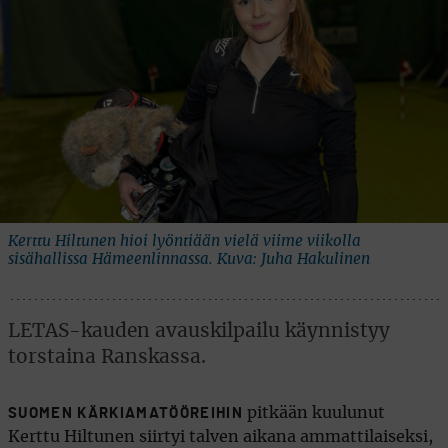
Kerttu Hiltunen hioi lyöntiään vielä viime viikolla
sisähallissa Hämeenlinnassa. Kuva: Juha Hakulinen
LETAS-kauden avauskilpailu käynnistyy
torstaina Ranskassa.
pitkään kuulunut
SUOMEN KÄRKIAMATÖÖREIHIN
Kerttu Hiltunen siirtyi talven aikana ammattilaiseksi,