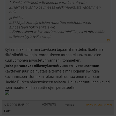
1. Keskimääräistä vähäisempi vartalon rotaatio
2.Hartiat ja lantio osumassa keskimääräistä vähemmän
auki
ja lisäksi
3.Ei käytä keinoja käsien rotaation poistoon, vaan
ainoastaan hukin ehkäisyyn
4.Suhteellisen vahva lantion sivuttaisliike, eli ei mitenkään
erityisen ”pyörivä” swingi.
Kyllä minäkin hieman Laviksen tapaan ihmettelin. Itselläni ei
riitä silmää swingin teoreettiseen tarkasteluun, mutta olen
kuullut monen arvostetun vanhanliitonmiehen,
jotka perustavat näkemyksensä vuosien liveseurantaan
käyttävän juuri päinvataisia termejä mr. Hoganin swingin
kuvaamiseen. Jotenkin tekisi mieli luottaa enemmän esin
Jackie Burken näkemykseen asiasta. Hauskantuntuinen kaveri
noin muutenkin haastattelujen perusteella.
#397670
4.3.2009 15:13:00
VASTAA
ILMOITA ASIATON VIESTI
Parti