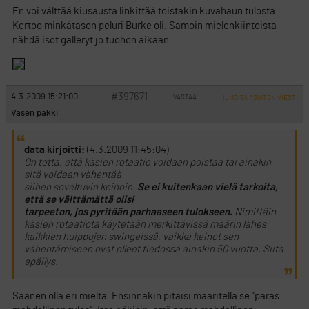
En voi välttää kiusausta linkittää toistakin kuvahaun tulosta.
Kertoo minkätason peluri Burke oli. Samoin mielenkiintoista
nähdä isot galleryt jo tuohon aikaan.
#397671
4.3.2009 15:21:00
VASTAA
ILMOITA ASIATON VIESTI
Vasen pakki
data kirjoitti:
(4.3.2009 11:45:04)
On totta, että käsien rotaatio voidaan poistaa tai ainakin
sitä voidaan vähentää
siihen soveltuvin keinoin.
Se ei kuitenkaan vielä tarkoita,
että se välttämättä olisi
tarpeeton, jos pyritään parhaaseen tulokseen.
Nimittäin
käsien rotaatiota käytetään merkittävissä määrin lähes
kaikkien huippujen swingeissä, vaikka keinot sen
vähentämiseen ovat olleet tiedossa ainakin 50 vuotta. Siitä
epäilys.
Saanen olla eri mieltä. Ensinnäkin pitäisi määritellä se ”paras