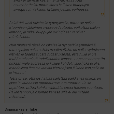
synty ei tarvitse käsien tai lavan rotaatiota
osumahetkellä, mutta lähes kaikkien huippujen
swingit toimiakseen kylläkin jossain vaiheessa.
Selitätkö vielä tällaiselle typerykselle, miten se pallon
irtoamisen jälkeinen crossaus / rotaatio vaikuttaa pallon
lentoon, ja miksi huippujen swingit sen tarvivat
toimiakseen.
Mun mielestä tässä on jokaisella nyt paikka ymmärtää,
miten paljon uskomuksia maailmallakin on pallon lyömiseen
liittyen ja todeta tuosta hidastuksesta, että niillä ei ole
mitään tekemistä todellisuuden kanssa. Lapa on hemmetin
pitkään vielä suorassa ja kulkee kohdelinjalla (joka ei olisi
mahdollista ilman avaavaa kiertoa) sen jälkeen kun pallo on
jo irronnut.
Totta on se, että jos haluaa säilyttää paikkansa ehjinä, on
jossain vaiheessa tapahduttava tuo rotaatio. Ja se
tapahtuu, vaikka kuinka vääntäisi lapaa toiseen suuntaan.
Pallon lennon ja osuman kanssa sillä ei ole mitään
tekemistä.
Sinänsä käsien liike