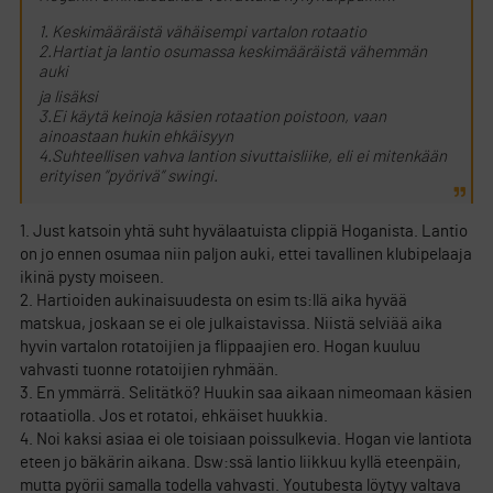
1. Keskimääräistä vähäisempi vartalon rotaatio
2.Hartiat ja lantio osumassa keskimääräistä vähemmän
auki
ja lisäksi
3.Ei käytä keinoja käsien rotaation poistoon, vaan
ainoastaan hukin ehkäisyyn
4.Suhteellisen vahva lantion sivuttaisliike, eli ei mitenkään
erityisen ”pyörivä” swingi.
1. Just katsoin yhtä suht hyvälaatuista clippiä Hoganista. Lantio
on jo ennen osumaa niin paljon auki, ettei tavallinen klubipelaaja
ikinä pysty moiseen.
2. Hartioiden aukinaisuudesta on esim ts:llä aika hyvää
matskua, joskaan se ei ole julkaistavissa. Niistä selviää aika
hyvin vartalon rotatoijien ja flippaajien ero. Hogan kuuluu
vahvasti tuonne rotatoijien ryhmään.
3. En ymmärrä. Selitätkö? Huukin saa aikaan nimeomaan käsien
rotaatiolla. Jos et rotatoi, ehkäiset huukkia.
4. Noi kaksi asiaa ei ole toisiaan poissulkevia. Hogan vie lantiota
eteen jo bäkärin aikana. Dsw:ssä lantio liikkuu kyllä eteenpäin,
mutta pyörii samalla todella vahvasti. Youtubesta löytyy valtava