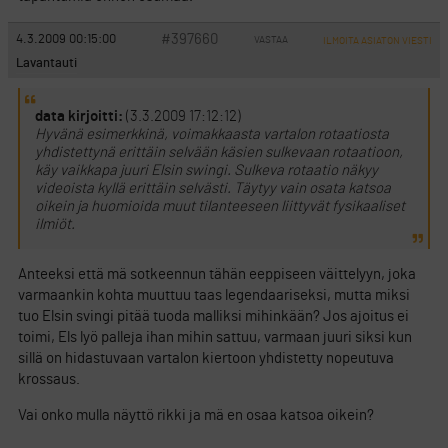
#397660
4.3.2009 00:15:00
VASTAA
ILMOITA ASIATON VIESTI
Lavantauti
data kirjoitti:
(3.3.2009 17:12:12)
Hyvänä esimerkkinä, voimakkaasta vartalon rotaatiosta
yhdistettynä erittäin selvään käsien sulkevaan rotaatioon,
käy vaikkapa juuri Elsin swingi. Sulkeva rotaatio näkyy
videoista kyllä erittäin selvästi. Täytyy vain osata katsoa
oikein ja huomioida muut tilanteeseen liittyvät fysikaaliset
ilmiöt.
Anteeksi että mä sotkeennun tähän eeppiseen väittelyyn, joka
varmaankin kohta muuttuu taas legendaariseksi, mutta miksi
tuo Elsin svingi pitää tuoda malliksi mihinkään? Jos ajoitus ei
toimi, Els lyö palleja ihan mihin sattuu, varmaan juuri siksi kun
sillä on hidastuvaan vartalon kiertoon yhdistetty nopeutuva
krossaus.
Vai onko mulla näyttö rikki ja mä en osaa katsoa oikein?