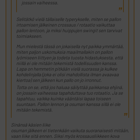
jossain vaiheessa.
Selitätkö vielä tällaiselle typerykselle, miten se pallon
irtoamisen jälkeinen crossaus / rotaatio vaikuttaa
pallon lentoon, ja miksi huippujen swingit sen tarvivat
toimiakseen.
Mun mielestä tässä on jokaisella nyt paikka ymmärtää,
miten paljon uskomuksia maailmallakin on pallon
lyömiseen liittyen ja todeta tuosta hidastuksesta, että
niillä ei ole mitään tekemistä todellisuuden kanssa.
Lapa on hemmetin pitkään vielä suorassa ja kulkee
kohdelinjalla (joka ei olisi mahdollista ilman avaavaa
kiertoa) sen jälkeen kun pallo on jo irronnut.
Totta on se, että jos haluaa säilyttää paikkansa ehjinä,
on jossain vaiheessa tapahduttava tuo rotaatio. Ja se
tapahtuu, vaikka kuinka vääntäisi lapaa toiseen
suuntaan. Pallon lennon ja osuman kanssa sillä ei ole
mitään tekemistä.
Sinänsä käsien liike
osuman jälkeen ei tietenkään vaikuta suoranaisesti mitään,
vaan liike sitä ennen. Siksi myös krossausliikkeen kova