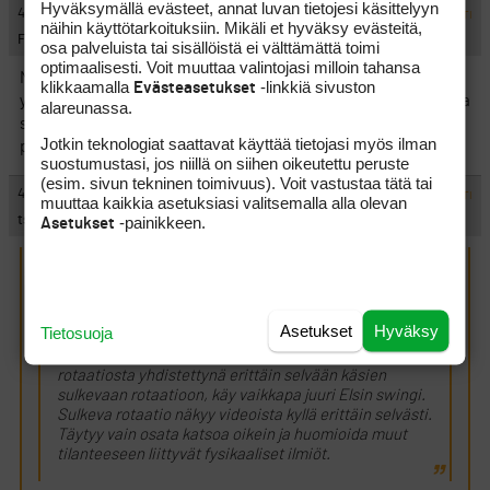
Hyväksymällä evästeet, annat luvan tietojesi käsittelyyn
#397662
4.3.2009 00:39:00
VASTAA
ILMOITA ASIATON VIESTI
näihin käyttötarkoituksiin. Mikäli et hyväksy evästeitä,
Fubar
osa palveluista tai sisällöistä ei välttämättä toimi
optimaalisesti. Voit muuttaa valintojasi milloin tahansa
Mä jotenkin käsitin tosta selostuksesta ton Elsin lyönnin
klikkaamalla
-linkkiä sivuston
Evästeasetukset
yhteydessä, että äijä yrittää tuulen takia lyödä matalaa drawta ja
alareunassa.
siksi kädetkin on setupissa niin edessä. Ei siis liene ihan
Jotkin teknologiat saattavat käyttää tietojasi myös ilman
peruslyönti.
suostumustasi, jos niillä on siihen oikeutettu peruste
(esim. sivun tekninen toimivuus). Voit vastustaa tätä tai
#397663
4.3.2009 00:39:00
VASTAA
ILMOITA ASIATON VIESTI
muuttaa kaikkia asetuksiasi valitsemalla alla olevan
ts
-painikkeen.
Asetukset
Lavantauti kirjoitti:
(3.3.2009 22:15:13)
Asetukset
Hyväksy
Tietosuoja
data kirjoitti:
(3.3.2009 17:12:12)
Hyvänä esimerkkinä, voimakkaasta vartalon
rotaatiosta yhdistettynä erittäin selvään käsien
sulkevaan rotaatioon, käy vaikkapa juuri Elsin swingi.
Sulkeva rotaatio näkyy videoista kyllä erittäin selvästi.
Täytyy vain osata katsoa oikein ja huomioida muut
tilanteeseen liittyvät fysikaaliset ilmiöt.