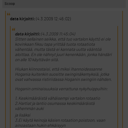
Scoop
data kirjoitti:
(4.3.2009 12:46:02)
data kirjoitti:
(4.3.2009 11:45:04)
Sitten sellainen seikka, että tuo vartalon käyttö ei ole
kovinkaan fiksu tapa yrittää tuota rotaatiota
vähentää, mutta tästä ei kannata uutta vääntöä
aloittaa. En ole nähnyt juuri kenenkään, jonka händäri
on alle 10 käyttävän sitä.
Hiukan kiinnostaisi, että miksi ihannoidessanne
Hogania kuitenkin suositte swinginäkemyksiä, jotka
ovat vahvassa ristiriidassa Hoganin swingiin nähden.
Hoganin ominaisuuksia verrattuna nykyhuippuihin:
1. Keskimääräistä vähäisempi vartalon rotaatio
2.Hartiat ja lantio osumassa keskimääräistä
vähemmän auki
ja lisäksi
3.Ei käytä keinoja käsien rotaation poistoon, vaan
ainoastaan hukin ehkäisyyn