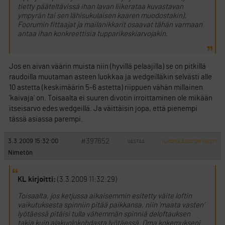
tietty pääteltävissä ihan lavan liikerataa kuvastavan
ympyrän tai sen lähisukulaisen kaaren muodostakin).
Foorumin fittaajat ja mailanikkarit osaavat tähän varmaan
antaa ihan konkreettisia tupparikeskiarvojakin.
Jos en aivan väärin muista niin (hyvillä pelaajilla) se on pitkillä
raudoilla muutaman asteen luokkaa ja wedgeilläkin selvästi alle
10 astetta (keskimäärin 5-6 astetta) riippuen vähän millainen
’kaivaja’ on. Toisaalta ei suuren divotin irroittaminen ole mikään
itseisarvo edes wedgeillä. Ja väittäisin jopa, että pienempi
tässä asiassa parempi.
#397652
3.3.2009 15:32:00
VASTAA
ILMOITA ASIATON VIESTI
Nimetön
KL kirjoitti:
(3.3.2009 11:32:29)
Toisaalta, jos ketjussa aikaisemmin esitetty väite loftin
vaikutuksesta spinniin pitää paikkansa, niin ’maata vasten’
lyötäessä pitäisi tulla vähemmän spinniä deloftauksen
takia kuin alakuolokohdasta lyötäessä. Oma kokemukseni