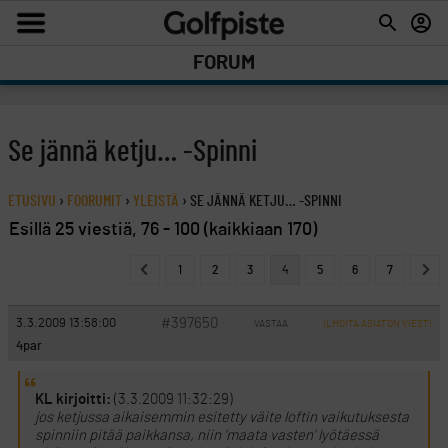
FORUM
Se jännä ketju… -Spinni
ETUSIVU
›
FOORUMIT
›
YLEISTÄ
›
SE JÄNNÄ KETJU… -SPINNI
Esillä 25 viestiä, 76 - 100 (kaikkiaan 170)
1
2
3
4
5
6
7
#397650
3.3.2009 13:58:00
VASTAA
ILMOITA ASIATON VIESTI
4par
KL kirjoitti:
(3.3.2009 11:32:29)
jos ketjussa aikaisemmin esitetty väite loftin vaikutuksesta
spinniin pitää paikkansa, niin ’maata vasten’ lyötäessä