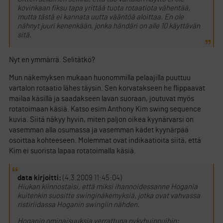
kovinkaan fiksu tapa yrittää tuota rotaatiota vähentää,
mutta tästä ei kannata uutta vääntöä aloittaa. En ole
nähnyt juuri kenenkään, jonka händäri on alle 10 käyttävän
sitä.
Nyt en ymmärrä. Selitätkö?
Mun näkemyksen mukaan huonommilla pelaajilla puuttuu
vartalon rotaatio lähes täysin. Sen korvatakseen he flippaavat
mailaa käsillä ja saadakseen lavan suoraan, joutuvat myös
rotatoimaan käsiä. Katso esim Anthony Kim swing sequence
kuvia. Siitä näkyy hyvin, miten paljon oikea kyynärvarsi on
vasemman alla osumassa ja vasemman kädet kyynärpää
osoittaa kohteeseen. Molemmat ovat indikaatioita siitä, että
Kim ei suorista lapaa rotatoimalla käsiä.
data kirjoitti:
(4.3.2009 11:45:04)
Hiukan kiinnostaisi, että miksi ihannoidessanne Hogania
kuitenkin suositte swinginäkemyksiä, jotka ovat vahvassa
ristiriidassa Hoganin swingiin nähden.
Hoganin ominaisuuksia verrattuna nykyhuippuihin: