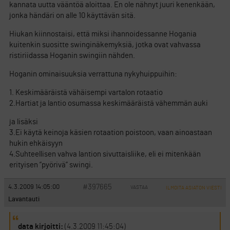
kannata uutta vääntöä aloittaa. En ole nähnyt juuri kenenkään,
jonka händäri on alle 10 käyttävän sitä.
Hiukan kiinnostaisi, että miksi ihannoidessanne Hogania
kuitenkin suositte swinginäkemyksiä, jotka ovat vahvassa
ristiriidassa Hoganin swingiin nähden.
Hoganin ominaisuuksia verrattuna nykyhuippuihin:
1. Keskimääräistä vähäisempi vartalon rotaatio
2.Hartiat ja lantio osumassa keskimääräistä vähemmän auki
ja lisäksi
3.Ei käytä keinoja käsien rotaation poistoon, vaan ainoastaan
hukin ehkäisyyn
4.Suhteellisen vahva lantion sivuttaisliike, eli ei mitenkään
erityisen ”pyörivä” swingi.
#397665
4.3.2009 14:05:00
VASTAA
ILMOITA ASIATON VIESTI
Lavantauti
data kirjoitti:
(4.3.2009 11:45:04)