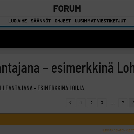
FORUM
LUO AIHE
SÄÄNNÖT
OHJEET
UUSIMMAT VIESTIKETJUT
ntajana – esimerkkinä Lo
LLEANTAJANA – ESIMERKKINÄ LOHJA
…
1
2
3
7
ILMOITA ASIATON VIEST