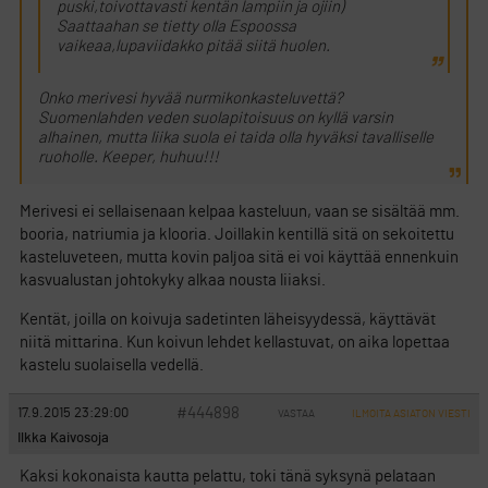
puski,toivottavasti kentän lampiin ja ojiin)
Saattaahan se tietty olla Espoossa
vaikeaa,lupaviidakko pitää siitä huolen.
Onko merivesi hyvää nurmikonkasteluvettä?
Suomenlahden veden suolapitoisuus on kyllä varsin
alhainen, mutta liika suola ei taida olla hyväksi tavalliselle
ruoholle. Keeper, huhuu!!!
Merivesi ei sellaisenaan kelpaa kasteluun, vaan se sisältää mm.
booria, natriumia ja klooria. Joillakin kentillä sitä on sekoitettu
kasteluveteen, mutta kovin paljoa sitä ei voi käyttää ennenkuin
kasvualustan johtokyky alkaa nousta liiaksi.
Kentät, joilla on koivuja sadetinten läheisyydessä, käyttävät
niitä mittarina. Kun koivun lehdet kellastuvat, on aika lopettaa
kastelu suolaisella vedellä.
#444898
17.9.2015 23:29:00
VASTAA
ILMOITA ASIATON VIESTI
Ilkka Kaivosoja
Kaksi kokonaista kautta pelattu, toki tänä syksynä pelataan