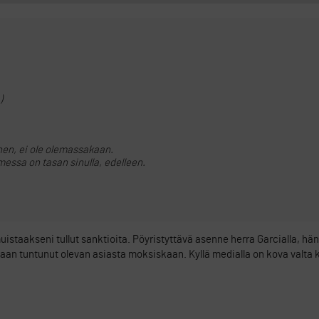
)
inen, ei ole olemassakaan.
messa on tasan sinulla, edelleen.
 muistaakseni tullut sanktioita. Pöyristyttävä asenne herra Garcialla, h
kaan tuntunut olevan asiasta moksiskaan. Kyllä medialla on kova valta 