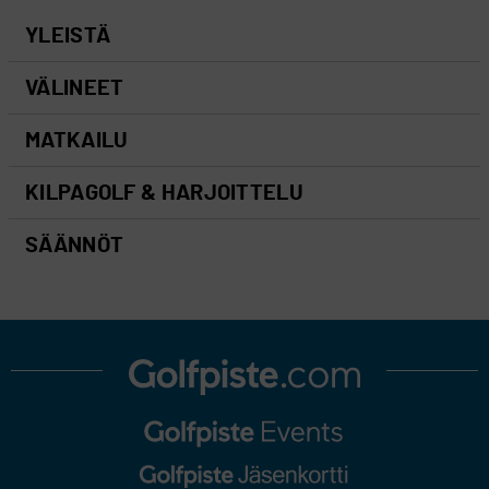
YLEISTÄ
VÄLINEET
MATKAILU
KILPAGOLF & HARJOITTELU
SÄÄNNÖT