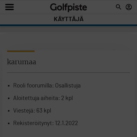
KÄYTTÄJÄ
karumaa
Rooli foorumilla:
Osallistuja
Aloitettuja aiheita:
2 kpl
Viestejä:
63 kpl
Rekisteröitynyt:
12.1.2022