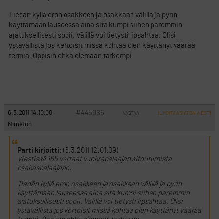
Tiedän kyllä eron osakkeen ja osakkaan välillä ja pyrin
käyttämään lauseessa aina sitä kumpi siihen paremmin
ajatuksellisesti sopii. Välillä voi tietysti lipsahtaa. Olisi
ystävällistä jos kertoisit missä kohtaa olen käyttänyt väärää
termiä. Oppisin ehkä olemaan tarkempi
#445086
6.3.2011 14:10:00
VASTAA
ILMOITA ASIATON VIESTI
Nimetön
Parti kirjoitti:
(6.3.2011 12:01:09)
Viestissä 165 vertaat vuokrapelaajan sitoutumista
osakaspelaajaan.
Tiedän kyllä eron osakkeen ja osakkaan välillä ja pyrin
käyttämään lauseessa aina sitä kumpi siihen paremmin
ajatuksellisesti sopii. Välillä voi tietysti lipsahtaa. Olisi
ystävällistä jos kertoisit missä kohtaa olen käyttänyt väärää