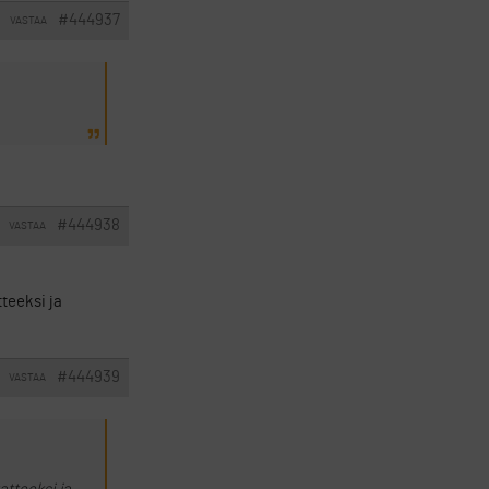
#444937
VASTAA
#444938
VASTAA
tteeksi ja
#444939
VASTAA