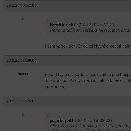
28.2.2011 01:42:00
ts
Myyrä kirjoitti:
(27.2.2011 23:40:27)
Herra varjelkoon. Vetääks toi ts jotaan pros
Herra varjelkoon. Onko toi Myyrä oikeesti noin
28.2.2011 10:09:00
mauno
Eikös Myyrä ole kartalla, jos ts pitää proshopp
Ja katteista. Syksyllä erään golfliikkeen sivuil
katetta on.
28.2.2011 10:25:00
ts
pöljä kirjoitti:
(28.2.2011 8:09:09)
Eikös Myyrä ole kartalla, jos ts pitää prosho