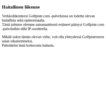
Haitallinen liikenne
Verkkoliikenteesi Golfpiste.com -palveluissa on todettu olevan
haitallista sekä epänormaalia.
Tästä johtuen olemme automaattisesti estäneet pääsysi Golfpiste.com
-palveluihin tällä IP-osoitteella.
Mikäli uskot tämän olevan virhe, voit olla yhteydessä Golfpisteeseen
asian oikaisemiseksi.
Pahoittelut tästä koituvasta haitasta.