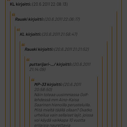
KL kirjoitti:
(20.6.2011 22:08:13)
Rauski kirjoitti:
(20.6.2011 22:06:17)
KL kirjoitti:
(20.6.2011 21:58:47)
Rauski kirjoitti:
(20.6.2011 21:21:52)
puttarijari-._/ kirjoitti:
(20.6.2011
21:14:09)
MP-33 kirjoitti:
(20.6.2011
20:58:50)
Näin toteaa uusimmassa Golf-
lehdessä mm Aino-Kaisa
Saarinen hienoilla perusteluilla.
Mitä mieltä täällä ollaan? Ovatko
urheilua vain sellaiset lajit, joissa
voi käydä vaikkapa 10 vuotta
erilaisia naurettavia