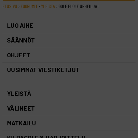
ETUSIVU
›
FOORUMIT
›
YLEISTÄ
›
GOLF EI OLE URHEILUA!
LUO AIHE
SÄÄNNÖT
OHJEET
UUSIMMAT VIESTIKETJUT
YLEISTÄ
VÄLINEET
MATKAILU