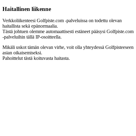
Haitallinen liikenne
Verkkoliikenteesi Golfpiste.com -palveluissa on todettu olevan
haitallista sekä epänormaalia.
Tästä johtuen olemme automaattisesti estäneet pääsysi Golfpiste.com
-palveluihin tällä IP-osoitteella.
Mikäli uskot tämän olevan virhe, voit olla yhteydessä Golfpisteeseen
asian oikaisemiseksi.
Pahoittelut tästä koituvasta haitasta.