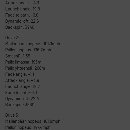
Attack angle: +4,3
Launch angle: 19,8
Face to path: -0,0
Dynamic loft: 22,6
Backspin: 3940
Drive 2:
Mailanpään nopeus: 101,0mph
Pallon nopeus: 136,2mph
SmashF: 1,35
Pallo ilmassa: 196m
Pallo yhteensä: 206m
Face angle: -1,1
Attack angle: +3,8
Launch angle: 19,7
Face to path: -1,1
Dynamic loft: 22,4
Backspin: 3660
Drive 3:
Mailanpään nopeus: 101,9mph
Pallon nopeus: 147,4mph