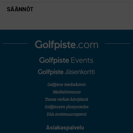
SÄÄNNÖT
Golfpiste mediakortti
Mediahinnasto
Tietoa verkon kävijöistä
Golfpisteen yhteystiedot
DSA avoimuusraportti
Asiakaspalvelu