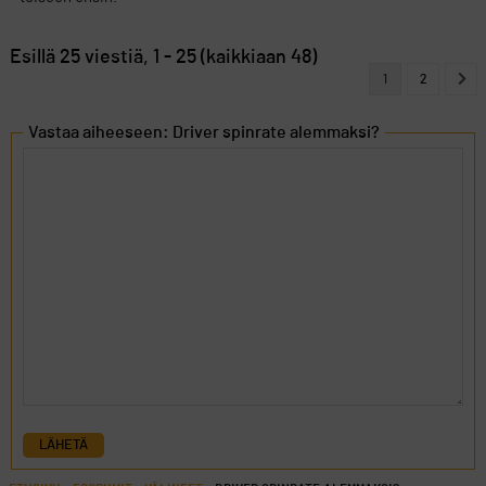
Esillä 25 viestiä, 1 - 25 (kaikkiaan 48)
1
2
Vastaa aiheeseen: Driver spinrate alemmaksi?
LÄHETÄ