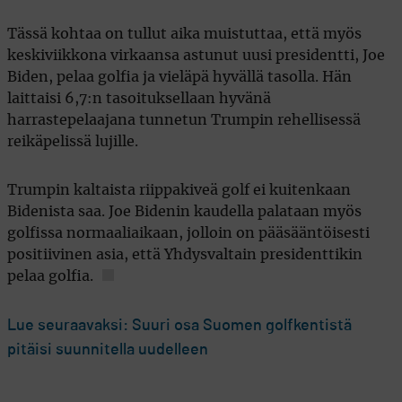
Tässä kohtaa on tullut aika muistuttaa, että myös
keskiviikkona virkaansa astunut uusi presidentti, Joe
Biden, pelaa golfia ja vieläpä hyvällä tasolla. Hän
laittaisi 6,7:n tasoituksellaan hyvänä
harrastepelaajana tunnetun Trumpin rehellisessä
reikäpelissä lujille.
Trumpin kaltaista riippakiveä golf ei kuitenkaan
Bidenista saa. Joe Bidenin kaudella palataan myös
golfissa normaaliaikaan, jolloin on pääsääntöisesti
positiivinen asia, että Yhdysvaltain presidenttikin
pelaa golfia.
Lue seuraavaksi: Suuri osa Suomen golfkentistä
pitäisi suunnitella uudelleen