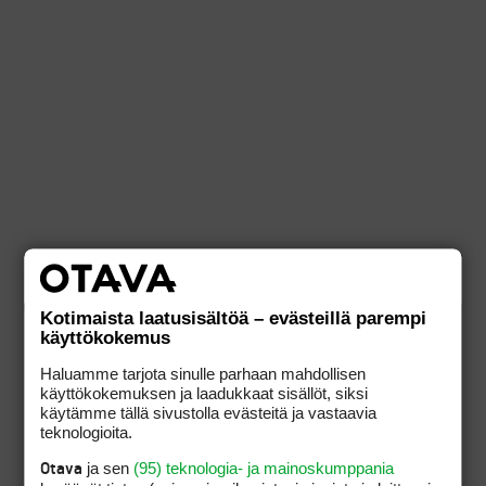
Kotimaista laatusisältöä – evästeillä parempi
käyttökokemus
Haluamme tarjota sinulle parhaan mahdollisen
käyttökokemuksen ja laadukkaat sisällöt, siksi
käytämme tällä sivustolla evästeitä ja vastaavia
teknologioita.
ja sen
(95) teknologia- ja mainoskumppania
Otava