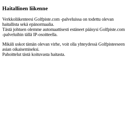
Haitallinen liikenne
Verkkoliikenteesi Golfpiste.com -palveluissa on todettu olevan
haitallista sekä epänormaalia.
Tästä johtuen olemme automaattisesti estäneet pääsysi Golfpiste.com
-palveluihin tällä IP-osoitteella.
Mikäli uskot tämän olevan virhe, voit olla yhteydessä Golfpisteeseen
asian oikaisemiseksi.
Pahoittelut tästä koituvasta haitasta.