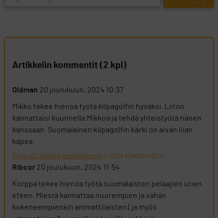
Artikkelin kommentit (2 kpl)
Oldman
20 joulukuun, 2024 10:37
Mikko tekee hienoa työtä kilpagolfin hyväksi. Liiton
kannattaisi kuunnella Mikkoa ja tehdä yhteistyötä hänen
kanssaan. Suomalainen kilpagolfin kärki on aivan liian
kapea.
Kirjaudu sisään vastataksesi
ILMOITA ASIATON VIESTI
Ribcor
20 joulukuun, 2024 11:54
Korppa tekee hienoa työtä suomalaisten pelaajien urien
eteen. Miestä kannattaa nuorempien ja vähän
kokeneempienkin ammattilaisten ( ja myös