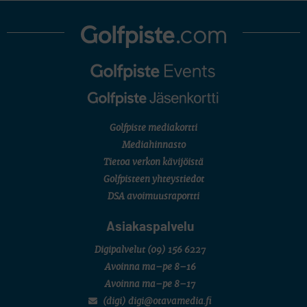
Golfpiste mediakortti
Mediahinnasto
Tietoa verkon kävijöistä
Golfpisteen yhteystiedot
DSA avoimuusraportti
Asiakaspalvelu
Digipalvelut
(09) 156 6227
Avoinna ma–pe 8–16
Avoinna ma–pe 8–17
(digi) digi@otavamedia.fi