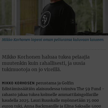
Mikko Korhonen lopetti oman peliuransa kuluvaan kauteen.
Mikko Korhonen haluaa tukea pelaajia
muutenkin kuin rahallisesti, ja uusia
tukimuotoja on jo vireillä.
perustama ja Golfin
MIKKO KORHOSEN
Edistämissäätiön alaisuudessa toimiva The 59 Fund -
rahasto jakaa tukea kolmelle ammattilaisgolfarille
kaudella 2025. Lauri Ruuskalle myönnetään 15 000
euron tuki, Anna Backmanille ja Elina Saksalle 5000