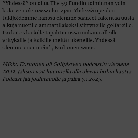
”Yhdessä” on ollut The 59 Fundin toiminnan ydin
koko sen olemassaolon ajan. Yhdessä upeiden
tukijoidemme kanssa olemme saaneet rakentaa uusia
alkuja nuorille ammattilaiseksi siirtyneille golfareille.
Iso kiitos kaikille tapahtumissa mukana olleille
yrityksille ja kaikille meitä tukeneille. Yhdessä
olemme enemmän”, Korhonen sanoo.
Mikko Korhonen oli Golfpisteen podcastin vieraana
20.12. Jakson voit kuunnella alla olevan linkin kautta.
Podcast jää joulutauolle ja palaa 7.1.2025.