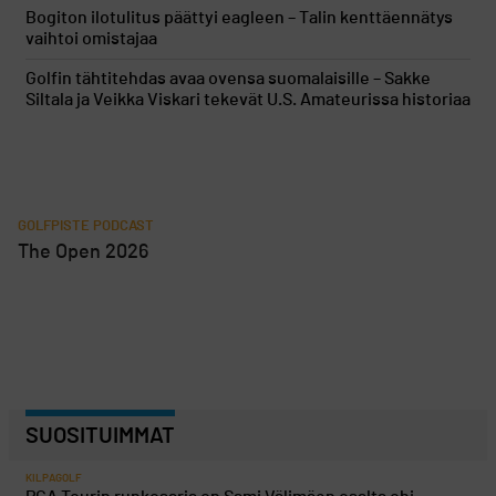
Bogiton ilotulitus päättyi eagleen – Talin kenttäennätys
vaihtoi omistajaa
Golfin tähtitehdas avaa ovensa suomalaisille – Sakke
Siltala ja Veikka Viskari tekevät U.S. Amateurissa historiaa
GOLFPISTE PODCAST
The Open 2026
SUOSITUIMMAT
KILPAGOLF