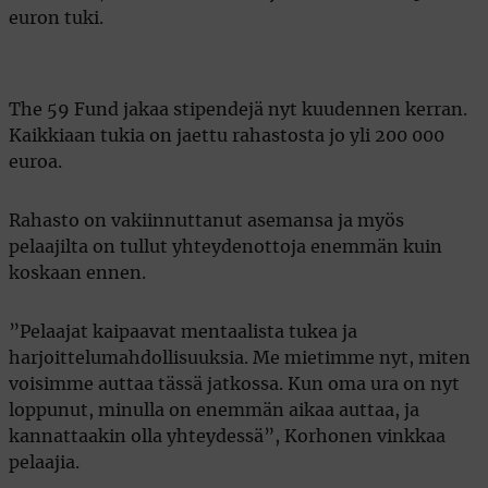
euron tuki.
The 59 Fund jakaa stipendejä nyt kuudennen kerran.
Kaikkiaan tukia on jaettu rahastosta jo yli 200 000
euroa.
Rahasto on vakiinnuttanut asemansa ja myös
pelaajilta on tullut yhteydenottoja enemmän kuin
koskaan ennen.
”Pelaajat kaipaavat mentaalista tukea ja
harjoittelumahdollisuuksia. Me mietimme nyt, miten
voisimme auttaa tässä jatkossa. Kun oma ura on nyt
loppunut, minulla on enemmän aikaa auttaa, ja
kannattaakin olla yhteydessä”, Korhonen vinkkaa
pelaajia.