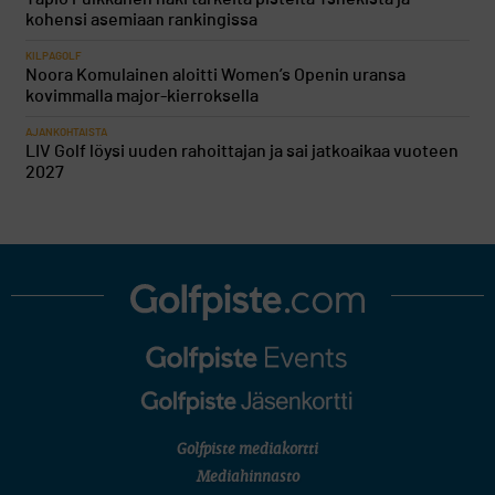
kohensi asemiaan rankingissa
KILPAGOLF
Noora Komulainen aloitti Women’s Openin uransa
kovimmalla major-kierroksella
AJANKOHTAISTA
LIV Golf löysi uuden rahoittajan ja sai jatkoaikaa vuoteen
2027
Golfpiste mediakortti
Mediahinnasto