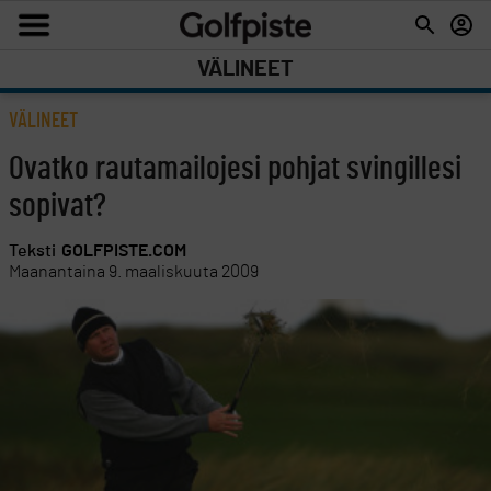
VÄLINEET
VÄLINEET
Ovatko rautamailojesi pohjat svingillesi
sopivat?
Teksti
GOLFPISTE.COM
Maanantaina 9. maaliskuuta 2009