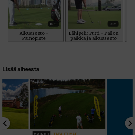
Lisää aiheesta
TAPAHTUMAT