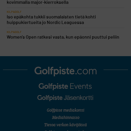
kovimmalla major-kierroksella
KILPAGOLF
Iso epäkohta tukkii suomalaisten tietä kohti
huippukiertueita jo Nordic Leaguessa
KILPAGOLF
Women's Open ratkesi vasta, kun epäonni puuttui peliin
Golfpiste mediakortti
Mediahinnasto
Tietoa verkon kävijöistä