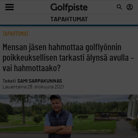
TAPAHTUMAT
TAPAHTUMAT
Mensan jäsen hahmottaa golflyönnin
poikkeuksellisen tarkasti älynsä avulla –
vai hahmottaako?
Teksti
SAMI SARPAKUNNAS
Lauantaina 28. elokuuta 2021