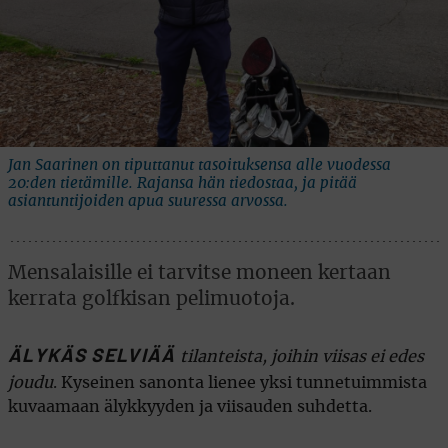
Jan Saarinen on tiputtanut tasoituksensa alle vuodessa
20:den tietämille. Rajansa hän tiedostaa, ja pitää
asiantuntijoiden apua suuressa arvossa.
Mensalaisille ei tarvitse moneen kertaan
kerrata golfkisan pelimuotoja.
ÄLYKÄS SELVIÄÄ
tilanteista, joihin viisas ei edes
joudu
. Kyseinen sanonta lienee yksi tunnetuimmista
kuvaamaan älykkyyden ja viisauden suhdetta.