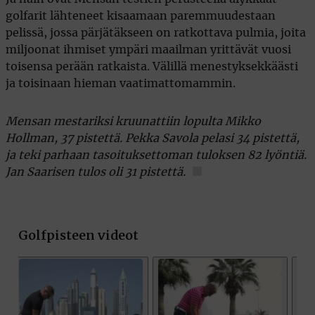
golfarit lähteneet kisaamaan paremmuudestaan
pelissä, jossa pärjätäkseen on ratkottava pulmia, joita
miljoonat ihmiset ympäri maailman yrittävät vuosi
toisensa perään ratkaista. Välillä menestyksekkäästi
ja toisinaan hieman vaatimattomammin.
Mensan mestariksi kruunattiin lopulta Mikko
Hollman, 37 pistettä. Pekka Savola pelasi 34 pistettä,
ja teki parhaan tasoituksettoman tuloksen 82 lyöntiä.
Jan Saarisen tulos oli 31 pistettä.