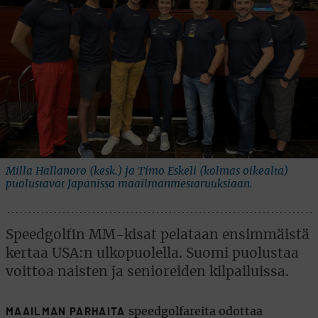
Milla Hallanoro (kesk.) ja Timo Eskeli (kolmas oikealta)
puolustavat Japanissa maailmanmestaruuksiaan.
Speedgolfin MM-kisat pelataan ensimmäistä
kertaa USA:n ulkopuolella. Suomi puolustaa
voittoa naisten ja senioreiden kilpailuissa.
speedgolfareita odottaa
MAAILMAN PARHAITA