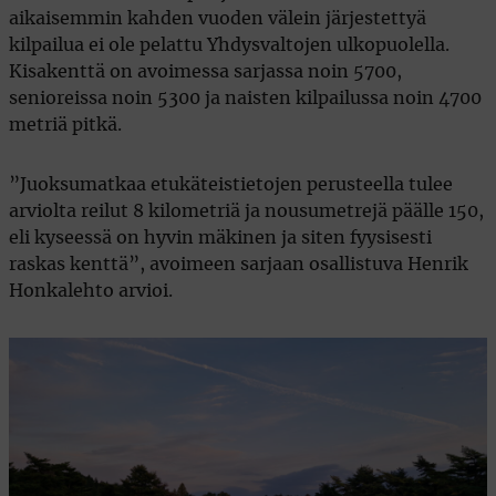
aikaisemmin kahden vuoden välein järjestettyä
kilpailua ei ole pelattu Yhdysvaltojen ulkopuolella.
Kisakenttä on avoimessa sarjassa noin 5700,
senioreissa noin 5300 ja naisten kilpailussa noin 4700
metriä pitkä.
”Juoksumatkaa etukäteistietojen perusteella tulee
arviolta reilut 8 kilometriä ja nousumetrejä päälle 150,
eli kyseessä on hyvin mäkinen ja siten fyysisesti
raskas kenttä”, avoimeen sarjaan osallistuva Henrik
Honkalehto arvioi.