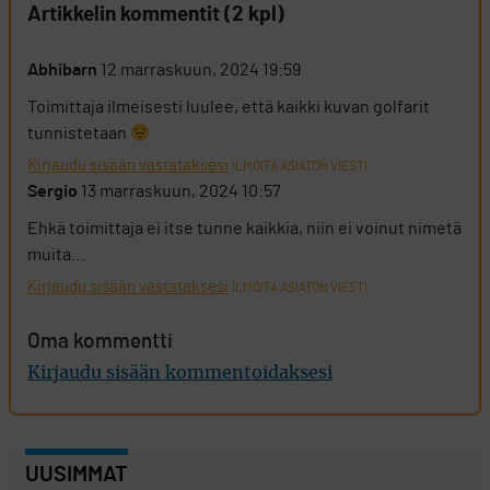
Artikkelin kommentit (2 kpl)
Abhibarn
12 marraskuun, 2024 19:59
Toimittaja ilmeisesti luulee, että kaikki kuvan golfarit
tunnistetaan
Kirjaudu sisään vastataksesi
ILMOITA ASIATON VIESTI
Sergio
13 marraskuun, 2024 10:57
Ehkä toimittaja ei itse tunne kaikkia, niin ei voinut nimetä
muita…
Kirjaudu sisään vastataksesi
ILMOITA ASIATON VIESTI
Oma kommentti
Kirjaudu sisään kommentoidaksesi
UUSIMMAT