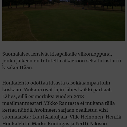
Suomalaiset lensivät kisapaikalle viikonloppuna,
jonka jälkeen on totuteltu aikaeroon sekä tutustuttu
kisakenttään.
Honkalehto odottaa kisasta tasokkaampaa kuin
koskaan. Mukana ovat lajin lähes kaikki parhaat.
Lähes, sillä esimerkiksi vuoden 2018
maailmanmestari Mikko Rantasta ei mukana tällä
kertaa nähdä. Avoimeen sarjaan osallistuu viisi
suomalaista: Lauri Alakuijala, Ville Heinonen, Henrik
Honkalehto, Marko Kuningas ja Pertti Palosuo