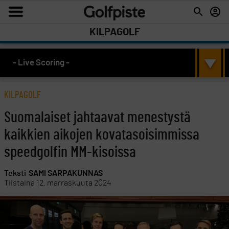
KILPAGOLF
- Live Scoring -
KILPAGOLF
Suomalaiset jahtaavat menestystä
kaikkien aikojen kovatasoisimmissa
speedgolfin MM-kisoissa
Teksti
SAMI SARPAKUNNAS
Tiistaina 12. marraskuuta 2024