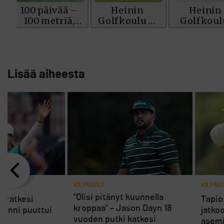
Lisää aiheesta
2
KILPAGOLF
KILPAG
"Olisi pitänyt kuunnella
 ratkesi
Tapio
kroppaa" – Jason Dayn 18
äonni puuttui
jatkoo
vuoden putki katkesi
asem