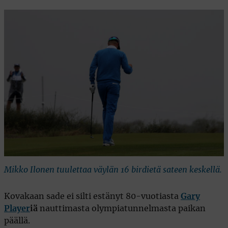
Mikko Ilonen tuulettaa väylän 16 birdietä sateen keskellä.
Kovakaan sade ei silti estänyt 80-vuotiasta
Gary
Player
iä
nauttimasta olympiatunnelmasta paikan
päällä.