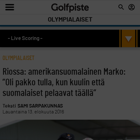
OLYMPIALAISET
- Live Scoring -
OLYMPIALAISET
Riossa: amerikansuomalainen Marko:
”Oli pakko tulla, kun kuulin että
suomalaiset pelaavat täällä”
Teksti
SAMI SARPAKUNNAS
Lauantaina 13. elokuuta 2016