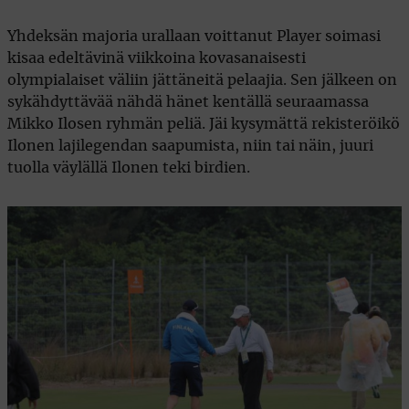
Yhdeksän majoria urallaan voittanut Player soimasi
kisaa edeltävinä viikkoina kovasanaisesti
olympialaiset väliin jättäneitä pelaajia. Sen jälkeen on
sykähdyttävää nähdä hänet kentällä seuraamassa
Mikko Ilosen ryhmän peliä. Jäi kysymättä rekisteröikö
Ilonen lajilegendan saapumista, niin tai näin, juuri
tuolla väylällä Ilonen teki birdien.