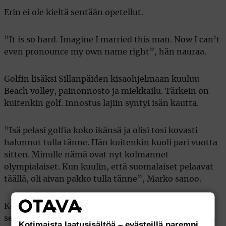
Erin ei ole kieltä sentään opetellut.
”It is so hard. Imagine I married this man. Now I can’t
even pronounce my own name right”, hän nauraa.
Golfin lisäksi Sillanpäiden kisaohjelmaan kuuluu
Beach volley, painonnosto ja miekkailu. Tärkein on
kuitenkin golf. Innostus lajiin syntyi isän kautta.
”Isä pelasi golfia koko ikänsä ja olisi tosi kovasti
halunnut tulla tänne. Hän kuitenkin kuoli pari vuotta
sitten. Minulle nämä ovat nyt kolmannet
olympialaiset. Kun kuulin, että suomalaiset pelaavat
täällä, oli aivan pakko tulla tänne”, Marko sanoo.
Kentän päätösväylän viheriön vierellä kisaa
seuranneita Sillanpäitä tuuri potkaisee, sillä
Kotimaista laatusisältöä – evästeillä parempi