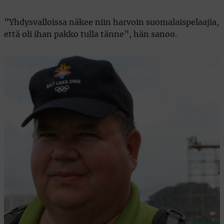
”Yhdysvalloissa näkee niin harvoin suomalaispelaajia,
että oli ihan pakko tulla tänne”, hän sanoo.