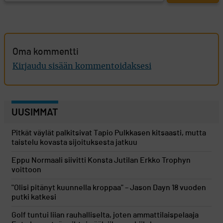
Oma kommentti
Kirjaudu sisään kommentoidaksesi
UUSIMMAT
Pitkät väylät palkitsivat Tapio Pulkkasen kitsaasti, mutta
taistelu kovasta sijoituksesta jatkuu
Eppu Normaali siivitti Konsta Jutilan Erkko Trophyn
voittoon
"Olisi pitänyt kuunnella kroppaa" – Jason Dayn 18 vuoden
putki katkesi
Golf tuntui liian rauhalliselta, joten ammattilaispelaaja