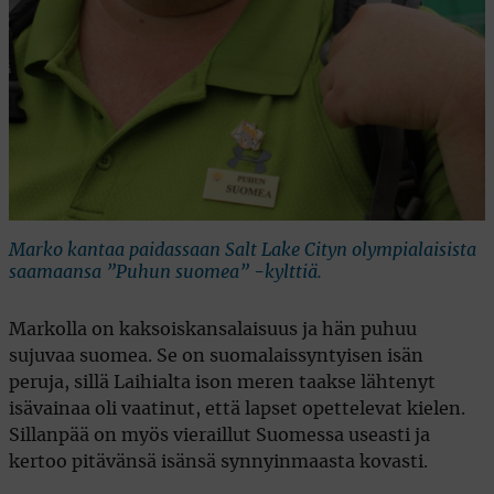
Marko kantaa paidassaan Salt Lake Cityn olympialaisista
saamaansa ”Puhun suomea” -kylttiä.
Markolla on kaksoiskansalaisuus ja hän puhuu
sujuvaa suomea. Se on suomalaissyntyisen isän
peruja, sillä Laihialta ison meren taakse lähtenyt
isävainaa oli vaatinut, että lapset opettelevat kielen.
Sillanpää on myös vieraillut Suomessa useasti ja
kertoo pitävänsä isänsä synnyinmaasta kovasti.