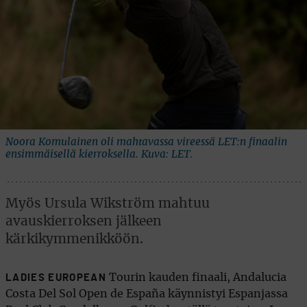
Noora Komulainen oli mahtavassa vireessä LET:n finaalin
ensimmäisellä kierroksella. Kuva: LET.
Myös Ursula Wikström mahtuu
avauskierroksen jälkeen
kärkikymmenikköön.
Tourin kauden finaali, Andalucia
LADIES EUROPEAN
Costa Del Sol Open de España käynnistyi Espanjassa