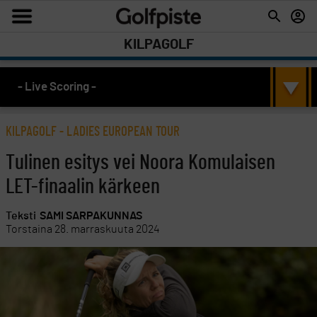
KILPAGOLF
- Live Scoring -
KILPAGOLF
-
LADIES EUROPEAN TOUR
Tulinen esitys vei Noora Komulaisen
LET-finaalin kärkeen
Teksti
SAMI SARPAKUNNAS
Torstaina 28. marraskuuta 2024