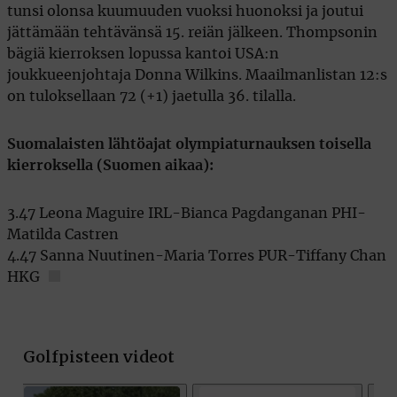
tunsi olonsa kuumuuden vuoksi huonoksi ja joutui
jättämään tehtävänsä 15. reiän jälkeen. Thompsonin
bägiä kierroksen lopussa kantoi USA:n
joukkueenjohtaja Donna Wilkins. Maailmanlistan 12:s
on tuloksellaan 72 (+1) jaetulla 36. tilalla.
Suomalaisten lähtöajat olympiaturnauksen toisella
kierroksella (Suomen aikaa):
3.47 Leona Maguire IRL-Bianca Pagdanganan PHI-
Matilda Castren
4.47 Sanna Nuutinen-Maria Torres PUR-Tiffany Chan
HKG