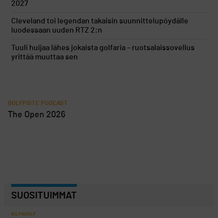
2027
Cleveland toi legendan takaisin suunnittelupöydälle
luodessaan uuden RTZ 2:n
Tuuli huijaa lähes jokaista golfaria – ruotsalaissovellus
yrittää muuttaa sen
GOLFPISTE PODCAST
The Open 2026
SUOSITUIMMAT
KILPAGOLF