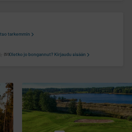
tso tarkemmin
Oletko jo bongannut? Kirjaudu sisään
(51)