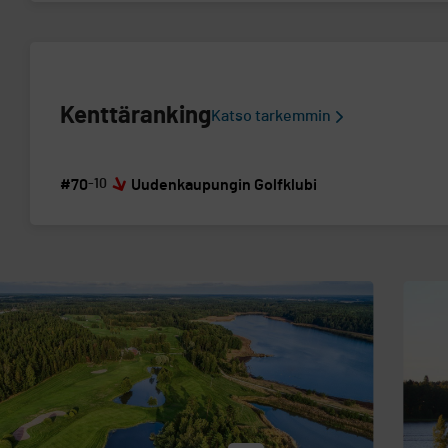
Kenttäranking
Katso tarkemmin
#70
-10
Uudenkaupungin Golfklubi