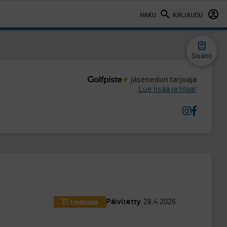
HAKU
KIRJAUDU
Sisältö
jäsenedun tarjoaja
Lue lisää ja tilaa!
Päivitetty
28.4.2026
Ei tiedossa