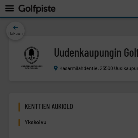
Hakuun
Uudenkaupungin Gol
Kasarmilahdentie, 23500 Uusikaupu
KENTTIEN AUKIOLO
Ykskoivu