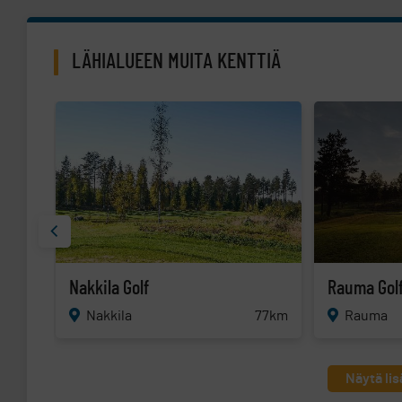
LÄHIALUEEN MUITA KENTTIÄ
Nakkila Golf
Rauma Gol
77km
Nakkila
Rauma
Näytä lis