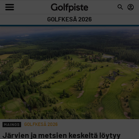
GOLFKESÄ 2026
GOLFKESÄ 2026
Järvien ja metsien keskeltä löytyy