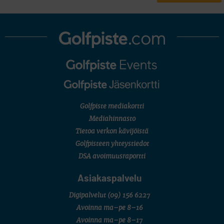
Golfpiste mediakortti
Mediahinnasto
Tietoa verkon kävijöistä
Golfpisteen yhteystiedot
DSA avoimuusraportti
Asiakaspalvelu
Digipalvelut
(09) 156 6227
Avoinna ma–pe 8–16
Avoinna ma–pe 8–17