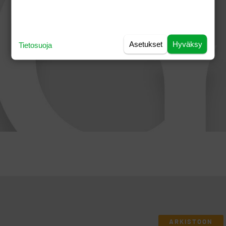
Asetukset
Hyväksy
Tietosuoja
ARKISTOON