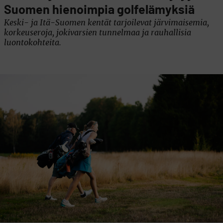
Suomen hienoimpia golfelämyksiä
Keski- ja Itä-Suomen kentät tarjoilevat järvimaisemia,
korkeuseroja, jokivarsien tunnelmaa ja rauhallisia
luontokohteita.