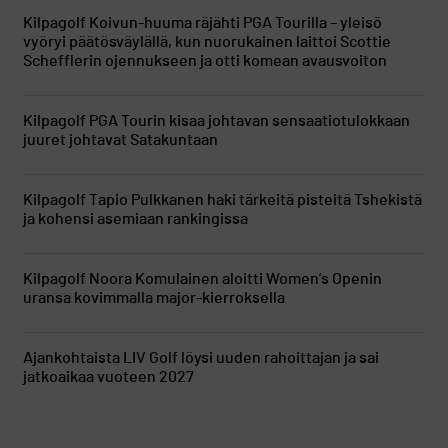
Kilpagolf
Koivun-huuma räjähti PGA Tourilla – yleisö
vyöryi päätösväylällä, kun nuorukainen laittoi Scottie
Schefflerin ojennukseen ja otti komean avausvoiton
Kilpagolf
PGA Tourin kisaa johtavan sensaatiotulokkaan
juuret johtavat Satakuntaan
Kilpagolf
Tapio Pulkkanen haki tärkeitä pisteitä Tshekistä
ja kohensi asemiaan rankingissa
Kilpagolf
Noora Komulainen aloitti Women’s Openin
uransa kovimmalla major-kierroksella
Ajankohtaista
LIV Golf löysi uuden rahoittajan ja sai
jatkoaikaa vuoteen 2027