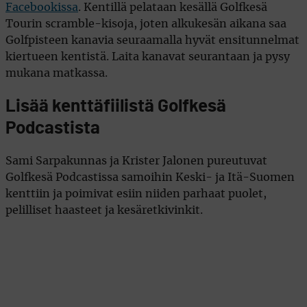
Facebookissa
. Kentillä pelataan kesällä Golfkesä
Tourin scramble-kisoja, joten alkukesän aikana saa
Golfpisteen kanavia seuraamalla hyvät ensitunnelmat
kiertueen kentistä. Laita kanavat seurantaan ja pysy
mukana matkassa.
Lisää kenttäfiilistä Golfkesä
Podcastista
Sami Sarpakunnas ja Krister Jalonen pureutuvat
Golfkesä Podcastissa samoihin Keski- ja Itä-Suomen
kenttiin ja poimivat esiin niiden parhaat puolet,
pelilliset haasteet ja kesäretkivinkit.