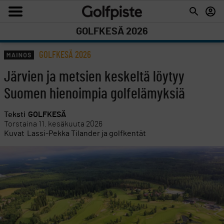
GOLFKESÄ 2026
GOLFKESÄ 2026
Järvien ja metsien keskeltä löytyy
Suomen hienoimpia golfelämyksiä
Teksti
GOLFKESÄ
Torstaina 11. kesäkuuta 2026
Kuvat
Lassi-Pekka Tilander ja golfkentät