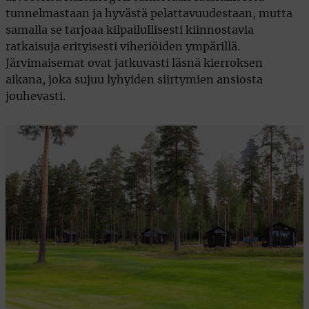
tunnelmastaan ja hyvästä pelattavuudestaan, mutta
samalla se tarjoaa kilpailullisesti kiinnostavia
ratkaisuja erityisesti viheriöiden ympärillä.
Järvimaisemat ovat jatkuvasti läsnä kierroksen
aikana, joka sujuu lyhyiden siirtymien ansiosta
jouhevasti.