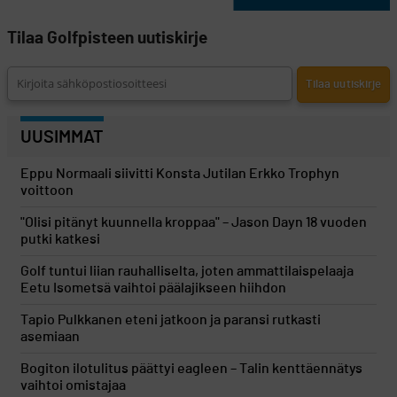
Tilaa Golfpisteen uutiskirje
UUSIMMAT
Eppu Normaali siivitti Konsta Jutilan Erkko Trophyn
voittoon
"Olisi pitänyt kuunnella kroppaa" – Jason Dayn 18 vuoden
putki katkesi
Golf tuntui liian rauhalliselta, joten ammattilaispelaaja
Eetu Isometsä vaihtoi päälajikseen hiihdon
Tapio Pulkkanen eteni jatkoon ja paransi rutkasti
asemiaan
Bogiton ilotulitus päättyi eagleen – Talin kenttäennätys
vaihtoi omistajaa