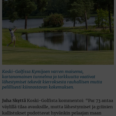
Koski-Golfissa Kymijoen varren maisema,
kartanomainen tunnelma ja tarkkuutta vaativat
lähestymiset tekevät kierroksesta rauhallisen mutta
pelillisesti kiinnostavan kokemuksen.
Juha Skyttä
Koski-Golfista kommentoi: “Par 73 antaa
väylillä tilaa avauksille, mutta lähestymiset ja griinien
kallistukset pudottavat hyvänkin pelaajan maan