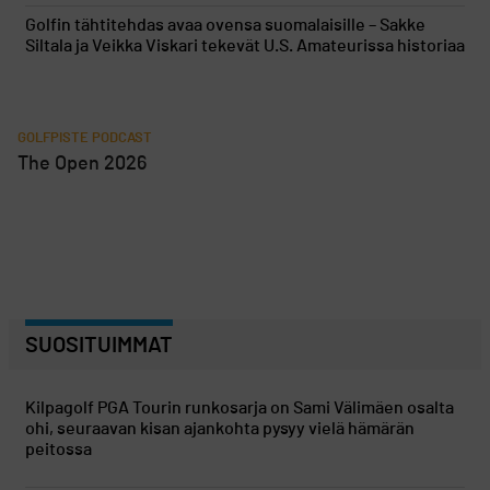
Golfin tähtitehdas avaa ovensa suomalaisille – Sakke
Siltala ja Veikka Viskari tekevät U.S. Amateurissa historiaa
GOLFPISTE PODCAST
The Open 2026
SUOSITUIMMAT
Kilpagolf
PGA Tourin runkosarja on Sami Välimäen osalta
ohi, seuraavan kisan ajankohta pysyy vielä hämärän
peitossa