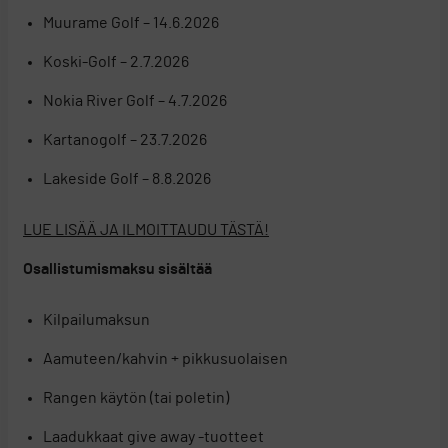
Muurame Golf – 14.6.2026
Koski-Golf – 2.7.2026
Nokia River Golf – 4.7.2026
Kartanogolf – 23.7.2026
Lakeside Golf – 8.8.2026
LUE LISÄÄ JA ILMOITTAUDU TÄSTÄ!
Osallistumismaksu sisältää
Kilpailumaksun
Aamuteen/kahvin + pikkusuolaisen
Rangen käytön (tai poletin)
Laadukkaat give away -tuotteet