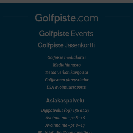
Golfpiste mediakortti
Mediahinnasto
Tietoa verkon kävijöistä
Golfpisteen yhteystiedot
DSA avoimuusraportti
Asiakaspalvelu
Digipalvelut
(09) 156 6227
Avoinna ma–pe 8–16
Avoinna ma–pe 8–17