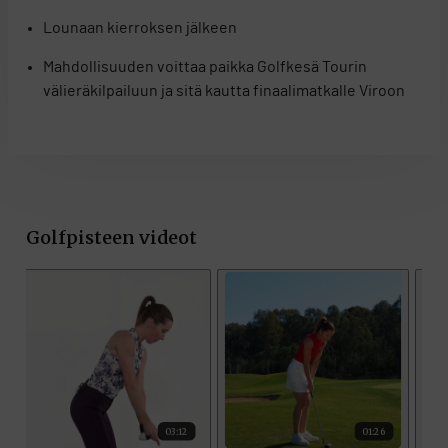
Lounaan kierroksen jälkeen
Mahdollisuuden voittaa paikka Golfkesä Tourin
välieräkilpailuun ja sitä kautta finaalimatkalle Viroon