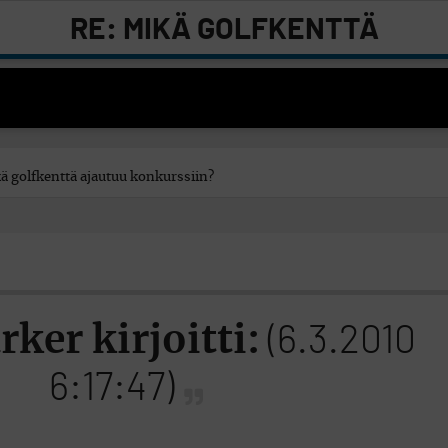
RE: MIKÄ GOLFKENTTÄ
AJAUTUU KONKURSSIIN?
ä golfkenttä ajautuu konkurssiin?
ker kirjoitti:
(6.3.2010
6:17:47)