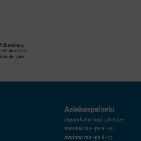
 edullisemmin,
pelikierrokset
täville vielä
Asiakaspalvelu
Digipalvelut
(09) 156 6227
Avoinna ma–pe 8–16
Avoinna ma–pe 8–17