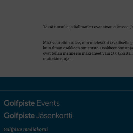
Tässä ruusuke ja Ballmarker ovat aivan oikeassa. Ja
Mitä voittoihin tulee, niin mielestäni tavalliselle 
kuin ilman osakkeen omistusta. Osakkeenomistajan
ovat tähän mennessä maksaneet vain 135 €/kerta. 
muitakin etuja…
Golfpiste mediakortti