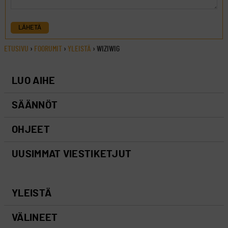
LÄHETÄ
ETUSIVU
›
FOORUMIT
›
YLEISTÄ
›
WIZIWIG
LUO AIHE
SÄÄNNÖT
OHJEET
UUSIMMAT VIESTIKETJUT
YLEISTÄ
VÄLINEET