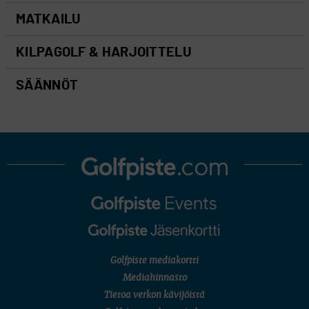
MATKAILU
KILPAGOLF & HARJOITTELU
SÄÄNNÖT
Golfpiste mediakortti
Mediahinnasto
Tietoa verkon kävijöistä