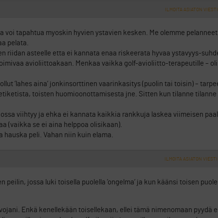
ILMOITA ASIATON VIESTI
a voi tapahtua myoskin hyvien ystavien kesken. Me olemme pelanneet 
a pelata.
en riidan asteelle etta ei kannata enaa riskeerata hyvaa ystavyys-suhd
oimivaa avioliittoakaan. Menkaa vaikka golf-avioliitto-terapeutille – ol
lut ’lahes aina’ jonkinsorttinen vaarinkasitys (puolin tai toisin) – tar
iketista, toisten huomioonottamisesta jne. Sitten kun tilanne tilanne 
ossa viihtyy ja ehka ei kannata kaikkia rankkuja laskea viimeisen paall
a (vaikka se ei aina helppoa olisikaan).
 hauska peli. Vahan niin kuin elama.
ILMOITA ASIATON VIESTI
 peilin, jossa luki toisella puolella ’ongelma’ ja kun käänsi toisen puolen
uvojani. Enkä kenellekään toisellekaan, ellei tämä nimenomaan pyydä 