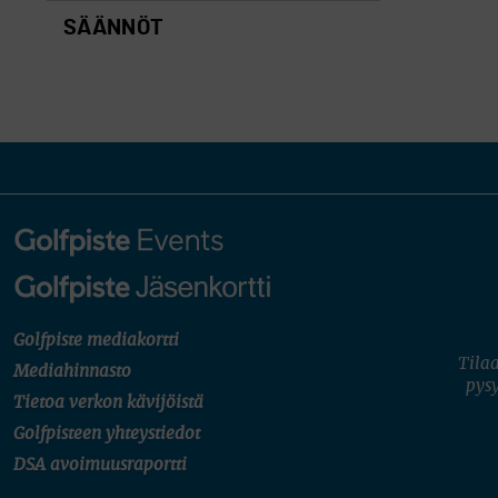
SÄÄNNÖT
Golfpiste mediakortti
Tilaa
Mediahinnasto
pysy
Tietoa verkon kävijöistä
Golfpisteen yhteystiedot
DSA avoimuusraportti