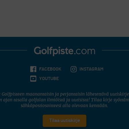
FACEBOOK
INSTAGRAM
YOUTUBE
 Golfpisteen maanantaisin ja perjantaisin lähetettävä uutiskirje
t ajan tasalla golfalan ilmiöistä ja uutisista! Tilaa kirje syöttä
sähköpostiosoitteesi alla olevaan kenttään.
Tilaa uutiskirje