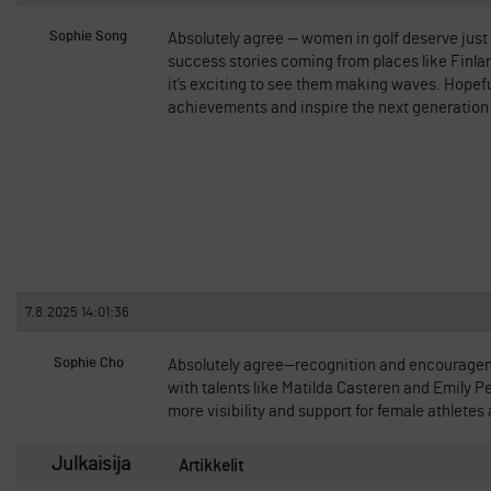
Sophie Song
Absolutely agree — women in golf deserve just
success stories coming from places like Finlan
it’s exciting to see them making waves. Hopeful
achievements and inspire the next generation 
7.8.2025 14:01:36
Sophie Cho
Absolutely agree—recognition and encourageme
with talents like Matilda Casteren and Emily Pe
more visibility and support for female athletes
Julkaisija
Artikkelit