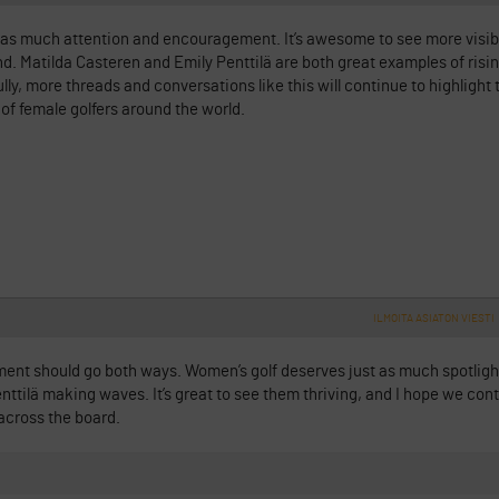
 as much attention and encouragement. It’s awesome to see more visibi
d. Matilda Casteren and Emily Penttilä are both great examples of risin
ly, more threads and conversations like this will continue to highlight 
of female golfers around the world.
ILMOITA ASIATON VIESTI
nt should go both ways. Women’s golf deserves just as much spotlight
nttilä making waves. It’s great to see them thriving, and I hope we con
 across the board.