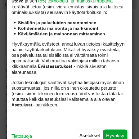
ja sen
(95) teknologia- ja mainoskumppania
Otava
ts
keräävät tietoa (esim. vierailemis­tasi sivuista ja laitteesi
ominaisuuk­sista) seuraaviin käyttötarkoituksiin:
mäkisuksi kirjoitti:
(18.2.2015 15:03:55)
Sisällön ja palveluiden parantaminen
TS,
Kohdennettu mainonta ja markkinointi
Kävijämäärien ja mainonnan mittaaminen
sanailusi on aika sanoisinko TÖYKEÄTÄ , mutta jos tollai
pärjää niin
Hyväksymällä evästeet, annat luvan tietojesi käsittelyyn
siitä vaan.
näihin käyttötarkoituksiin. Mikäli et hyväksy evästeitä,
osa palveluista tai sisällöistä ei välttämättä toimi
optimaalisesti. Voit muuttaa valintojasi milloin tahansa
Onhan se varmaan joskus, mutta esim nyt ei ollut sinne
klikkaamalla
-linkkiä sivuston
Evästeasetukset
päinkään. Pahoittelut vaan että oikaisin totaalisen
alareunassa.
tietämättömyytesi asiassa.
Jotkin teknologiat saattavat käyttää tietojasi myös ilman
suostumustasi, jos niillä on siihen oikeutettu peruste
Muutenkin tosin tulee joskus tölväistyä kun huomaa että
(esim. sivun tekninen toimivuus). Voit vastustaa tätä tai
kirjoittaja ei mitään siitä aiheesta ymmärrä mistä kirjoittaa,
muuttaa kaikkia asetuksiasi valitsemalla alla olevan
mutta mielipiteet on vahvoja.
-painikkeen.
Asetukset
Pahimmillaan joku vanha ihminen saattaa jo sotkea totaalisesti
aisoita, kuten vaikkapa jonkun mittalaitteen ja sitten insinöörin
suunnitteleman uuden swingin, jolla ei kukaan pysty hyvin
pelaamaan. Pahimmillaan sotkee sitten vielä S&T:n tuohon
Asetukset
Hyväksy
Tietosuoja
tönkköjalkaiseen vasaraswingiin, jolla silläkään ei ole golfin