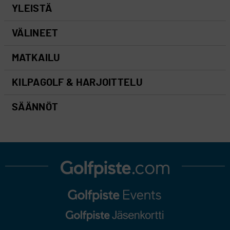
YLEISTÄ
VÄLINEET
MATKAILU
KILPAGOLF & HARJOITTELU
SÄÄNNÖT