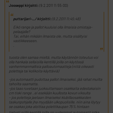
Jooseppi kirjoitti:
(9.2.2011 11:55:00)
puttarijari-._/ kirjoitti:
(9.2.2011 11:45:48)
Eikö range ja pallot kuuluisi olla ilmaisia omistaja-
pelaajalle?
Tai, eihän mikään ilmaista ole, mutta sisältyisi
vastikkeeseen.
.
tuosta olen samaa mieltä, mutta käytännön toteutus voi
olla hankala sellaisilla kentillä joilla on käytössä
vanhemmanmallisia palloautomaatteja (niitä oikeasti
poletteja tai kolikoita käyttäviä)
-jos automaatti pudottaa pallot ilmaiseksi, jää rahat muilta
tahoilta saamatta.
-jos taas ruvetaan juoksuttamaan osakkaita edestakaisin
cm tiski range ..ei esekään kuullosta kovun viksulta
– jos poletteja jaetaan ilmaiseksi klubillaosakkaiden
taskunpohjalle jha myydään ulkopuolisille, niin aina löytyy
se osakas joka aloittaa polettikaupan 75% hintaan
tietysti niillä kentillä joilla on uudemmat automaatit jotka